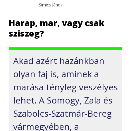
Simics János
Harap, mar, vagy csak
sziszeg?
Akad azért hazánkban
olyan faj is, aminek a
marása tényleg veszélyes
lehet. A Somogy, Zala és
Szabolcs-Szatmár-Bereg
vármegyében, a