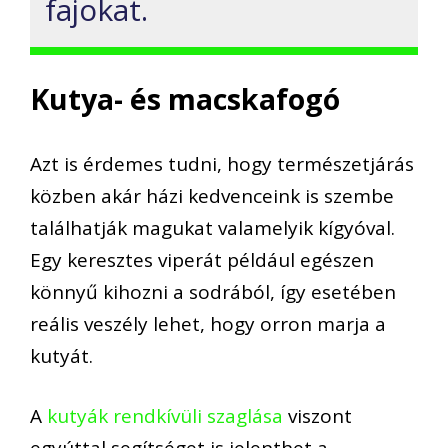
fajokat.
Kutya- és macskafogó
Azt is érdemes tudni, hogy természetjárás
közben akár házi kedvenceink is szembe
találhatják magukat valamelyik kígyóval.
Egy keresztes viperát például egészen
könnyű kihozni a sodrából, így esetében
reális veszély lehet, hogy orron marja a
kutyát.
A
kutyák rendkívüli szaglása
viszont