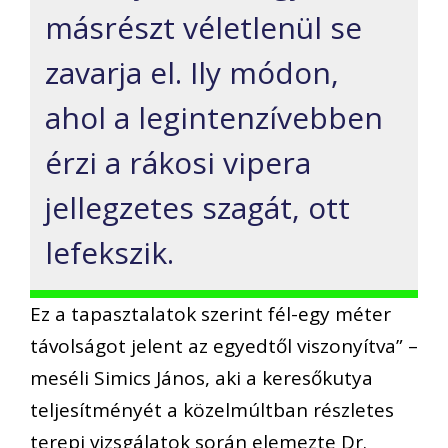
másrészt véletlenül se
zavarja el. Ily módon,
ahol a legintenzívebben
érzi a rákosi vipera
jellegzetes szagát, ott
lefekszik.
Ez a tapasztalatok szerint fél-egy méter
távolságot jelent az egyedtől viszonyítva” –
meséli Simics János, aki a keresőkutya
teljesítményét a közelmúltban részletes
terepi vizsgálatok során elemezte Dr.