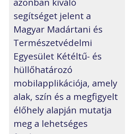
azonban kiváló
segítséget jelent a
Magyar Madártani és
Természetvédelmi
Egyesület Kétéltű- és
hüllőhatározó
mobilapplikációja, amely
alak, szín és a megfigyelt
élőhely alapján mutatja
meg a lehetséges