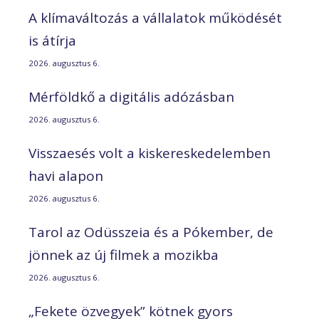
A klímaváltozás a vállalatok működését
is átírja
2026. augusztus 6.
Mérföldkő a digitális adózásban
2026. augusztus 6.
Visszaesés volt a kiskereskedelemben
havi alapon
2026. augusztus 6.
Tarol az Odüsszeia és a Pókember, de
jönnek az új filmek a mozikba
2026. augusztus 6.
„Fekete özvegyek” kötnek gyors