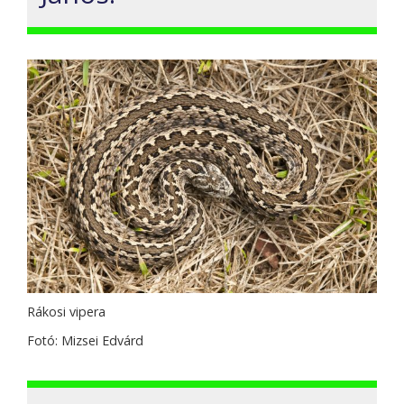
Rákosi vipera
Fotó: Mizsei Edvárd