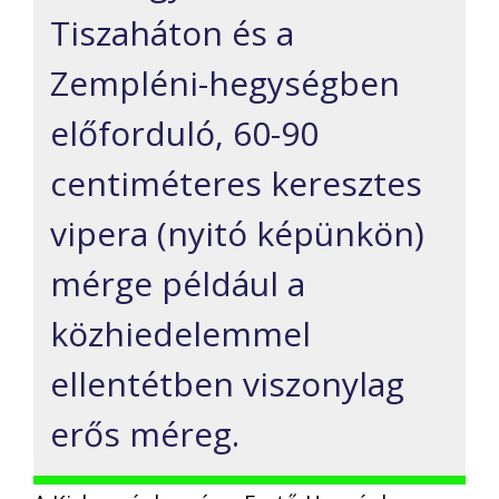
Tiszaháton és a
Zempléni-hegységben
előforduló, 60-90
centiméteres keresztes
vipera (nyitó képünkön)
mérge például a
közhiedelemmel
ellentétben viszonylag
erős méreg.