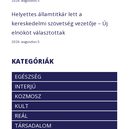
2026. augusztus 5.
Helyettes államtitkár lett a
kereskedelmi szövetség vezetője – Új
elnököt választottak
2026. augusztus 5.
KATEGÓRIÁK
EGÉSZSÉG
INTERJÚ
KOZMOSZ
KULT
REÁL
TÁRSADALOM