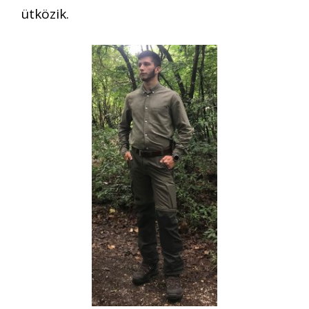
ütközik.