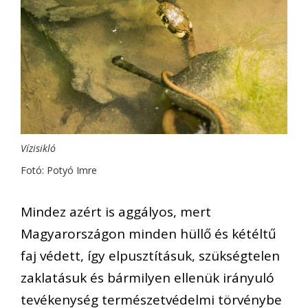
Vízisikló
Fotó: Potyó Imre
Mindez azért is aggályos, mert
Magyarországon minden hüllő és kétéltű
faj védett, így elpusztításuk, szükségtelen
zaklatásuk és bármilyen ellenük irányuló
tevékenység természetvédelmi törvénybe