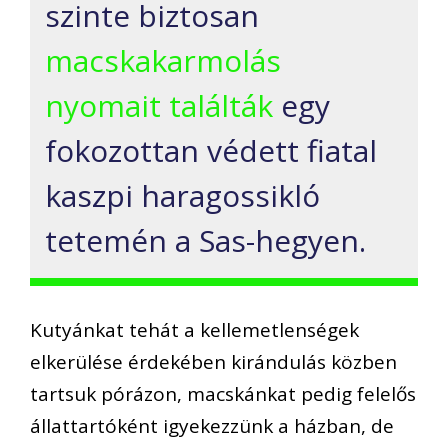
szinte biztosan
macskakarmolás
nyomait találták
egy
fokozottan védett fiatal
kaszpi haragossikló
tetemén a Sas-hegyen.
Kutyánkat tehát a kellemetlenségek
elkerülése érdekében kirándulás közben
tartsuk pórázon, macskánkat pedig felelős
állattartóként igyekezzünk a házban, de