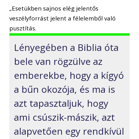
„Esetükben sajnos elég jelentős
veszélyforrást jelent a félelemből való
pusztítás.
Lényegében a Biblia óta
bele van rögzülve az
emberekbe, hogy a kígyó
a bűn okozója, és ma is
azt tapasztaljuk, hogy
ami csúszik-mászik, azt
alapvetően egy rendkívül