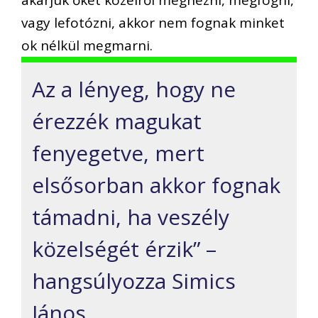
vagy lefotózni, akkor nem fognak minket
ok nélkül megmarni.
Az a lényeg, hogy ne
érezzék magukat
fenyegetve, mert
elsősorban akkor fognak
támadni, ha veszély
közelségét érzik” –
hangsúlyozza Simics
János.