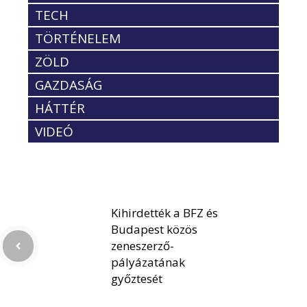
TECH
TÖRTÉNELEM
ZÖLD
GAZDASÁG
HÁTTÉR
VIDEÓ
Kihirdették a BFZ és
Budapest közös
zeneszerző-
pályázatának
győztesét