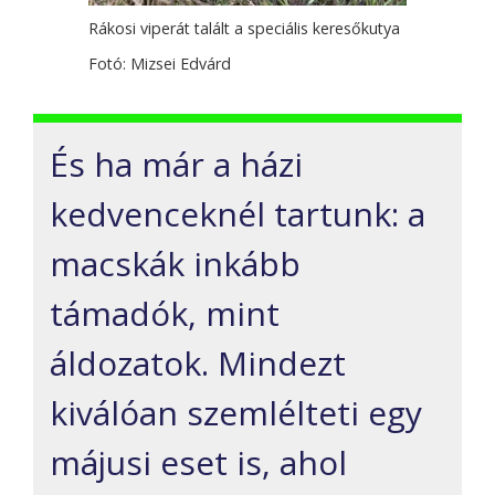
Rákosi viperát talált a speciális keresőkutya
Fotó: Mizsei Edvárd
És ha már a házi
kedvenceknél tartunk: a
macskák inkább
támadók, mint
áldozatok. Mindezt
kiválóan szemlélteti egy
májusi eset is, ahol