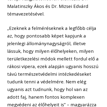
Malatinszky Ákos és Dr. Mizsei Edvárd
témavezetésével.
„Ezeknek a felméréseknek a legfőbb célja
az, hogy pontosabb képet kapjunk a
jelenlegi állománynagyságról, illetve
lássuk, hogy milyen élőhelyeken, milyen
területkezelési módok mellett fordul elő a
rákosi vipera, ezek alapján ugyanis hosszú
távú természetvédelmi intézkedéseket
tudunk tenni a védelmére. Nem elég
ugyanis azt tudnunk, hogy hol van az
adott faj, hanem fontos komplexen
megvédeni az élőhelyeit is” – magyarázza