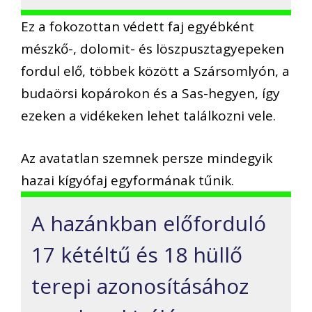
Ez a fokozottan védett faj egyébként
mészkő-, dolomit- és löszpusztagyepeken
fordul elő, többek között a Szársomlyón, a
budaörsi kopárokon és a Sas-hegyen, így
ezeken a vidékeken lehet találkozni vele.
Az avatatlan szemnek persze mindegyik
hazai kígyófaj egyformának tűnik.
A hazánkban előforduló
17 kétéltű és 18 hüllő
terepi azonosításához