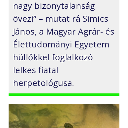
nagy bizonytalanság
övezi” – mutat rá Simics
János, a Magyar Agrár- és
Élettudományi Egyetem
hüllőkkel foglalkozó
lelkes fiatal
herpetológusa.