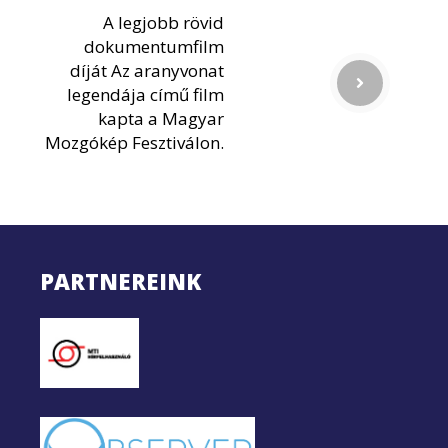
A legjobb rövid
dokumentumfilm
díját Az aranyvonat
legendája című film
kapta a Magyar
Mozgókép Fesztiválon.
PARTNEREINK