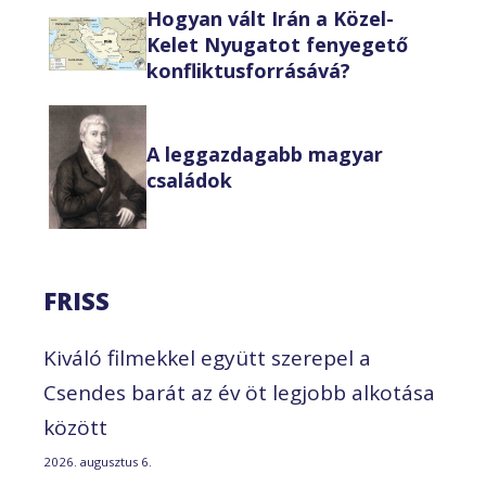
Hogyan vált Irán a Közel-
Kelet Nyugatot fenyegető
konfliktusforrásává?
A leggazdagabb magyar
családok
FRISS
Kiváló filmekkel együtt szerepel a
Csendes barát az év öt legjobb alkotása
között
2026. augusztus 6.