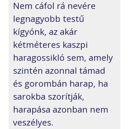
Nem cáfol rá nevére
legnagyobb testű
kígyónk, az akár
kétméteres kaszpi
haragossikló sem, amely
szintén azonnal támad
és gorombán harap, ha
sarokba szorítják,
harapása azonban nem
veszélyes.