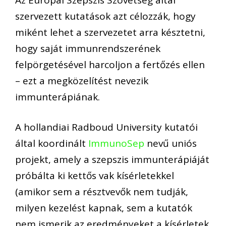
szervezett kutatások azt célozzák, hogy
miként lehet a szervezetet arra késztetni,
hogy saját immunrendszerének
felpörgetésével harcoljon a fertőzés ellen
– ezt a megközelítést nevezik
immunterápiának.
A hollandiai Radboud University kutatói
által koordinált
ImmunoSep
nevű uniós
projekt, amely a szepszis immunterápiáját
próbálta ki kettős vak kísérletekkel
(amikor sem a résztvevők nem tudják,
milyen kezelést kapnak, sem a kutatók
nem ismerik az eredményeket a kísérletek