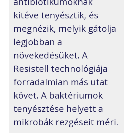
antibiotikumoknak
kitéve tenyésztik, és
megnézik, melyik gátolja
legjobban a
növekedésüket. A
Resistell technológiája
forradalmian más utat
követ. A baktériumok
tenyésztése helyett a
mikrobák rezgéseit méri.