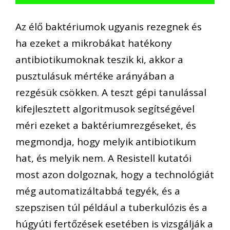
Az élő baktériumok ugyanis rezegnek és
ha ezeket a mikrobákat hatékony
antibiotikumoknak teszik ki, akkor a
pusztulásuk mértéke arányában a
rezgésük csökken. A teszt gépi tanulással
kifejlesztett algoritmusok segítségével
méri ezeket a baktériumrezgéseket, és
megmondja, hogy melyik antibiotikum
hat, és melyik nem. A Resistell kutatói
most azon dolgoznak, hogy a technológiát
még automatizáltabbá tegyék, és a
szepszisen túl például a tuberkulózis és a
húgyúti fertőzések esetében is vizsgálják a