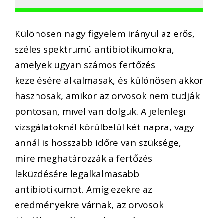
Különösen nagy figyelem irányul az erős,
széles spektrumú antibiotikumokra,
amelyek ugyan számos fertőzés
kezelésére alkalmasak, és különösen akkor
hasznosak, amikor az orvosok nem tudják
pontosan, mivel van dolguk. A jelenlegi
vizsgálatoknál körülbelül két napra, vagy
annál is hosszabb időre van szüksége,
mire meghatározzák a fertőzés
leküzdésére legalkalmasabb
antibiotikumot. Amíg ezekre az
eredményekre várnak, az orvosok