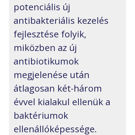
potenciális új
antibakteriális kezelés
fejlesztése folyik,
miközben az új
antibiotikumok
megjelenése után
átlagosan két-három
évvel kialakul ellenük a
baktériumok
ellenállóképessége.