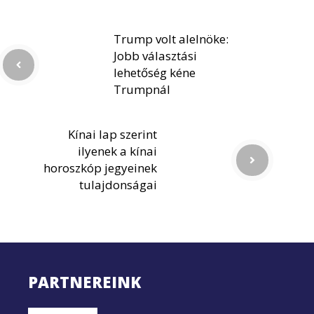
Trump volt alelnöke:
Jobb választási
lehetőség kéne
Trumpnál
Kínai lap szerint
ilyenek a kínai
horoszkóp jegyeinek
tulajdonságai
PARTNEREINK