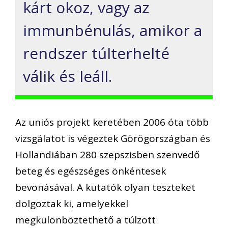
kárt okoz, vagy az
immunbénulás, amikor a
rendszer túlterhelté
válik és leáll.
Az uniós projekt keretében 2006 óta több
vizsgálatot is végeztek Görögországban és
Hollandiában 280 szepszisben szenvedő
beteg és egészséges önkéntesek
bevonásával. A kutatók olyan teszteket
dolgoztak ki, amelyekkel
megkülönböztethető a túlzott