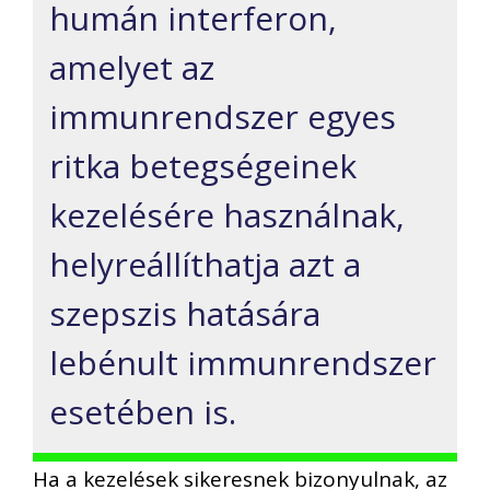
humán interferon,
amelyet az
immunrendszer egyes
ritka betegségeinek
kezelésére használnak,
helyreállíthatja azt a
szepszis hatására
lebénult immunrendszer
esetében is.
Ha a kezelések sikeresnek bizonyulnak, az