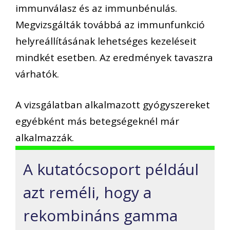
immunválasz és az immunbénulás.
Megvizsgálták továbbá az immunfunkció
helyreállításának lehetséges kezeléseit
mindkét esetben. Az eredmények tavaszra
várhatók.
A vizsgálatban alkalmazott gyógyszereket
egyébként más betegségeknél már
alkalmazzák.
A kutatócsoport például
azt reméli, hogy a
rekombináns gamma