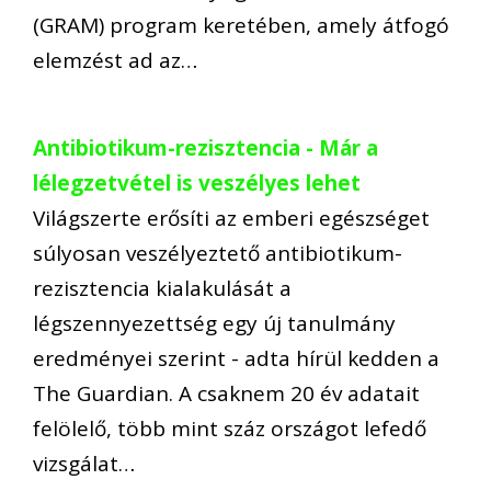
(GRAM) program keretében, amely átfogó
elemzést ad az…
Antibiotikum-rezisztencia - Már a
lélegzetvétel is veszélyes lehet
Világszerte erősíti az emberi egészséget
súlyosan veszélyeztető antibiotikum-
rezisztencia kialakulását a
légszennyezettség egy új tanulmány
eredményei szerint - adta hírül kedden a
The Guardian. A csaknem 20 év adatait
felölelő, több mint száz országot lefedő
vizsgálat…