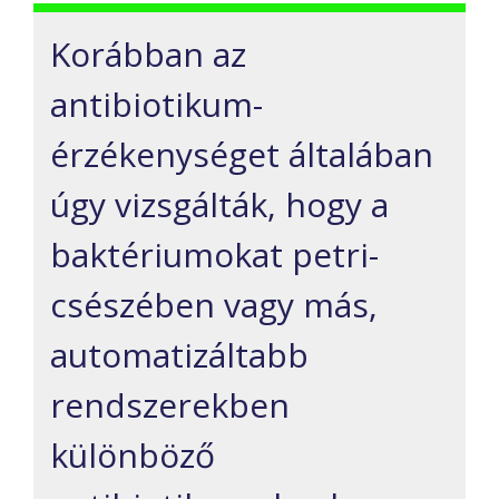
Korábban az
antibiotikum-
érzékenységet általában
úgy vizsgálták, hogy a
baktériumokat petri-
csészében vagy más,
automatizáltabb
rendszerekben
különböző