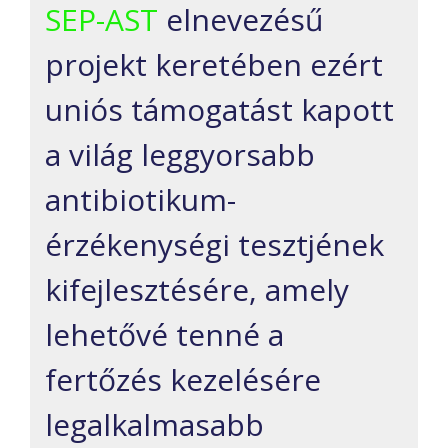
SEP-AST
elnevezésű
projekt keretében ezért
uniós támogatást kapott
a világ leggyorsabb
antibiotikum-
érzékenységi tesztjének
kifejlesztésére, amely
lehetővé tenné a
fertőzés kezelésére
legalkalmasabb