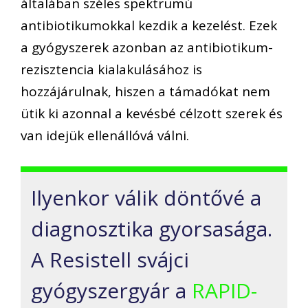
általában széles spektrumú
antibiotikumokkal kezdik a kezelést. Ezek
a gyógyszerek azonban az antibiotikum-
rezisztencia kialakulásához is
hozzájárulnak, hiszen a támadókat nem
ütik ki azonnal a kevésbé célzott szerek és
van idejük ellenállóvá válni.
Ilyenkor válik döntővé a
diagnosztika gyorsasága.
A Resistell svájci
gyógyszergyár a
RAPID-