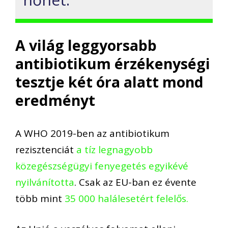
A világ leggyorsabb
antibiotikum érzékenységi
tesztje két óra alatt mond
eredményt
A WHO 2019-ben az antibiotikum
rezisztenciát
a tíz legnagyobb
közegészségügyi fenyegetés egyikévé
nyilvánította
. Csak az EU-ban ez évente
több mint
35 000 halálesetért felelős.