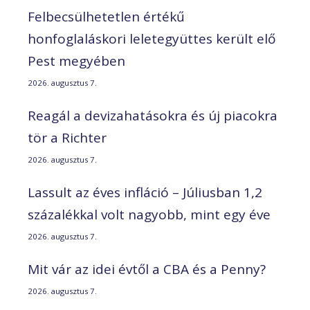
Felbecsülhetetlen értékű
honfoglaláskori leletegyüttes került elő
Pest megyében
2026. augusztus 7.
Reagál a devizahatásokra és új piacokra
tör a Richter
2026. augusztus 7.
Lassult az éves infláció – Júliusban 1,2
százalékkal volt nagyobb, mint egy éve
2026. augusztus 7.
Mit vár az idei évtől a CBA és a Penny?
2026. augusztus 7.