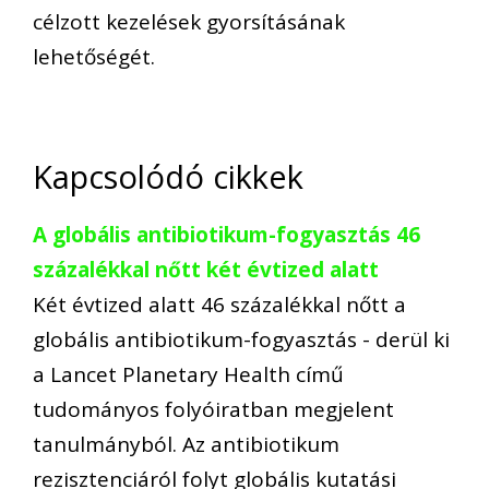
célzott kezelések gyorsításának
lehetőségét.
Kapcsolódó cikkek
A globális antibiotikum-fogyasztás 46
százalékkal nőtt két évtized alatt
Két évtized alatt 46 százalékkal nőtt a
globális antibiotikum-fogyasztás - derül ki
a Lancet Planetary Health című
tudományos folyóiratban megjelent
tanulmányból. Az antibiotikum
rezisztenciáról folyt globális kutatási