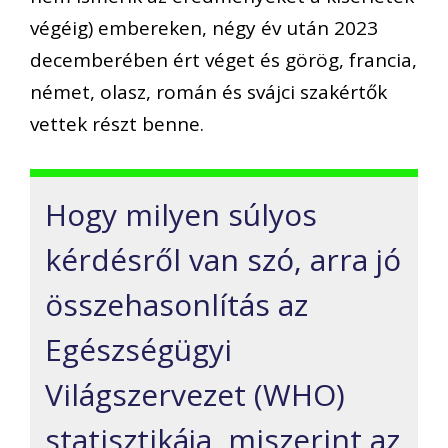
végéig) embereken, négy év után 2023
decemberében ért véget és görög, francia,
német, olasz, román és svájci szakértők
vettek részt benne.
Hogy milyen súlyos
kérdésről van szó, arra jó
összehasonlítás az
Egészségügyi
Világszervezet (WHO)
statisztikája, miszerint az