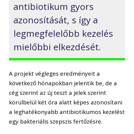
antibiotikum gyors
azonosítását, s így a
legmegfelelőbb kezelés
mielőbbi elkezdését.
A projekt végleges eredményeit a
következő hónapokban jelentik be, de a
cég szerint az új teszt a jelek szerint
körülbelül két óra alatt képes azonosítani
a leghatékonyabb antibiotikumos kezelést
egy bakteriális szepszis fertőzésre.