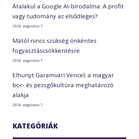
Átalakul a Google AI-birodalma: A profit
vagy tudomány az elsődleges?
2026. augusztus 7.
Mától nincs szükség önkéntes
fogyasztáscsökkentésre
2026. augusztus 7.
Elhunyt Garamvári Vencel; a magyar
bor- és pezsgőkultúra meghatározó
alakja
2026. augusztus 7.
KATEGÓRIÁK