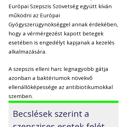
Európai Szepszis Szövetség együtt kíván
működni az Európai
Gyógyszerügynökséggel annak érdekében,
hogy a vérmérgezést kapott betegek
esetében is engedélyt kapjanak a kezelés
alkalmazására.
A szepszis elleni harc legnagyobb gátja
azonban a baktériumok növekvő
ellenállóképessége az antibiotikumokkal
szemben.
Becslések szerint a
szepszises esetek felét