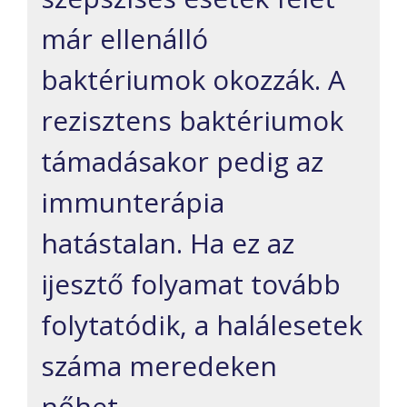
már ellenálló
baktériumok okozzák. A
rezisztens baktériumok
támadásakor pedig az
immunterápia
hatástalan. Ha ez az
ijesztő folyamat tovább
folytatódik, a halálesetek
száma meredeken
nőhet.