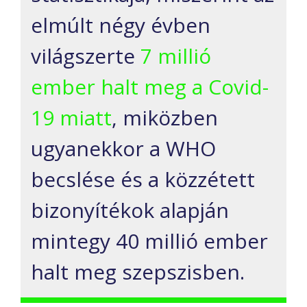
elmúlt négy évben
világszerte
7 millió
ember halt meg a Covid-
19 miatt
, miközben
ugyanekkor a WHO
becslése és a közzétett
bizonyítékok alapján
mintegy 40 millió ember
halt meg szepszisben.