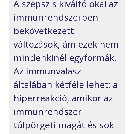
A szepszis kiváltó okai az
immunrendszerben
bekövetkezett
változások, ám ezek nem
mindenkinél egyformák.
Az immunválasz
általában kétféle lehet: a
hiperreakció, amikor az
immunrendszer
túlpörgeti magát és sok