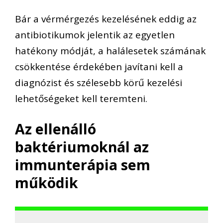
Bár a vérmérgezés kezelésének eddig az
antibiotikumok jelentik az egyetlen
hatékony módját, a halálesetek számának
csökkentése érdekében javítani kell a
diagnózist és szélesebb körű kezelési
lehetőségeket kell teremteni.
Az ellenálló
baktériumoknál az
immunterápia sem
működik