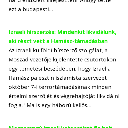
ezt a budapesti…
Izraeli hírszerzés: Mindenkit likvidálunk,
aki részt vett a Hamász-támadásban
Az izraeli külföldi hírszerző szolgálat, a
Moszad vezetője kijelentette csütörtökön
egy temetési beszédében, hogy Izrael a
Hamász palesztin iszlamista szervezet
október 7-i terrortámadásának minden
értelmi szerzőjét és végrehajtóját likvidálni
fogja. "Ma is egy háború kellős…