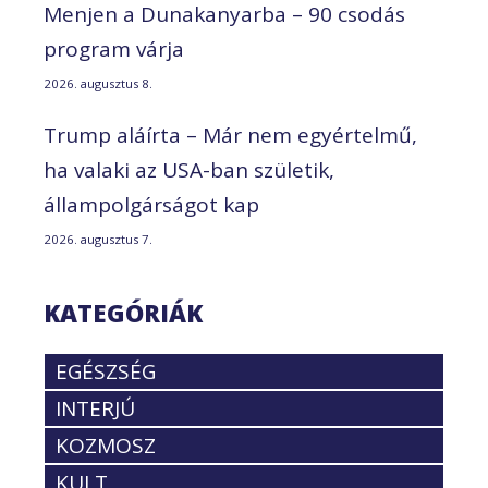
Menjen a Dunakanyarba – 90 csodás
program várja
2026. augusztus 8.
Trump aláírta – Már nem egyértelmű,
ha valaki az USA-ban születik,
állampolgárságot kap
2026. augusztus 7.
KATEGÓRIÁK
EGÉSZSÉG
INTERJÚ
KOZMOSZ
KULT