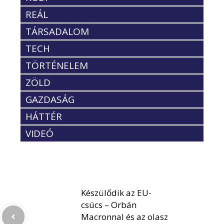
REÁL
TÁRSADALOM
TECH
TÖRTÉNELEM
ZÖLD
GAZDASÁG
HÁTTÉR
VIDEÓ
Készülődik az EU-
csúcs – Orbán
Macronnal és az olasz