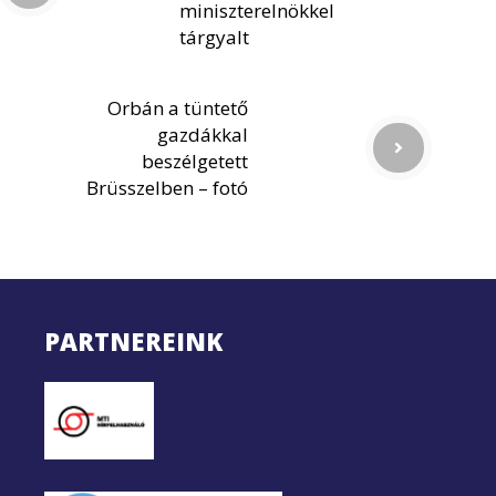
miniszterelnökkel
tárgyalt
Orbán a tüntető
gazdákkal
beszélgetett
Brüsszelben – fotó
PARTNEREINK