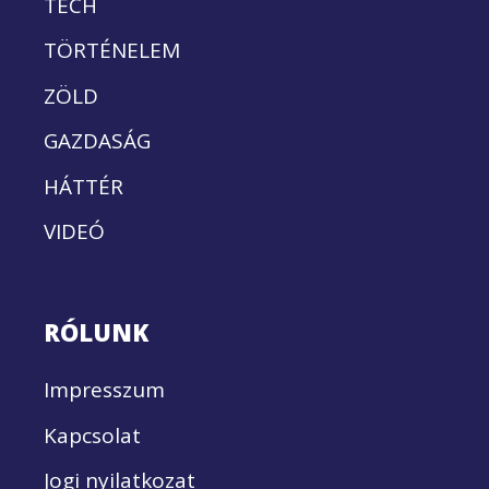
TECH
TÖRTÉNELEM
ZÖLD
GAZDASÁG
HÁTTÉR
VIDEÓ
RÓLUNK
Impresszum
Kapcsolat
Jogi nyilatkozat