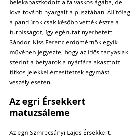
belekapaszkodott a fa vaskos ágába, de
lova tovább nyargalt a pusztában. Állítólag
a pandúrok csak később vették észre a
turpisságot, így egérutat nyerhetett
Sándor. Kiss Ferenc erdőmérnök egyik
művében jegyezte, hogy az idős tanyasiak
szerint a betyárok a nyárfára akasztott
titkos jelekkel értesítették egymást
veszély esetén.
Az egri Érsekkert
matuzsáleme
Az egri Szmrecsányi Lajos Érsekkert,