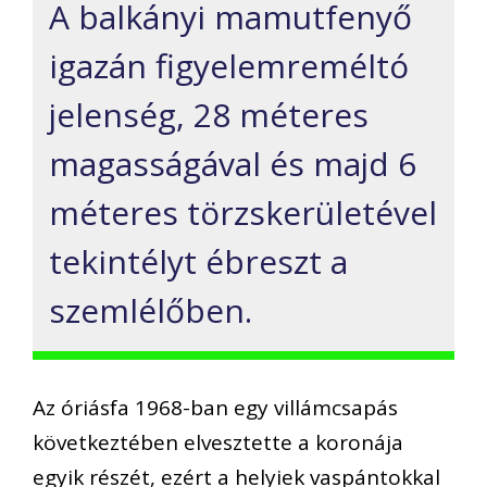
A balkányi mamutfenyő
igazán figyelemreméltó
jelenség, 28 méteres
magasságával és majd 6
méteres törzskerületével
tekintélyt ébreszt a
szemlélőben.
Az óriásfa 1968-ban egy villámcsapás
következtében elvesztette a koronája
egyik részét, ezért a helyiek vaspántokkal