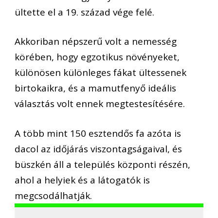
ültette el a 19. század vége felé.
Akkoriban népszerű volt a nemesség
körében, hogy egzotikus növényeket,
különösen különleges fákat ültessenek
birtokaikra, és a mamutfenyő ideális
választás volt ennek megtestesítésére.
A több mint 150 esztendős fa azóta is
dacol az időjárás viszontagságaival, és
büszkén áll a település központi részén,
ahol a helyiek és a látogatók is
megcsodálhatják.