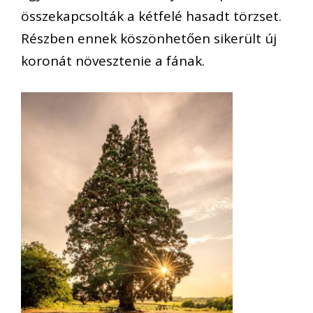
összekapcsolták a kétfelé hasadt törzset.
Részben ennek köszönhetően sikerült új
koronát növesztenie a fának.