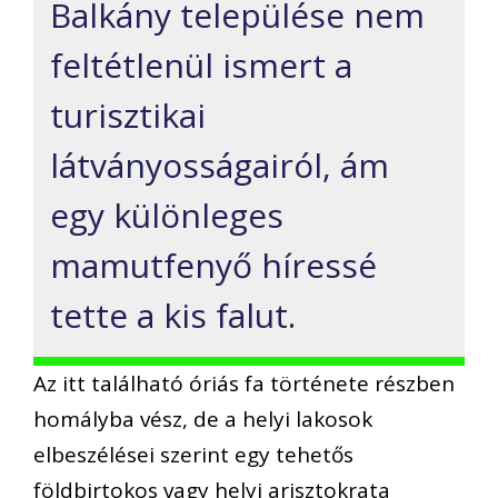
Balkány települése nem
feltétlenül ismert a
turisztikai
látványosságairól, ám
egy különleges
mamutfenyő híressé
tette a kis falut.
Az itt található óriás fa története részben
homályba vész, de a helyi lakosok
elbeszélései szerint egy tehetős
földbirtokos vagy helyi arisztokrata