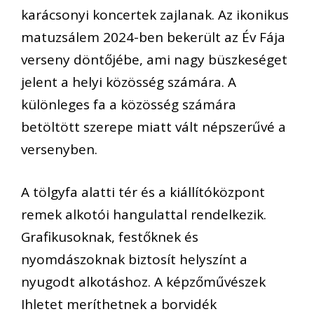
karácsonyi koncertek zajlanak. Az ikonikus
matuzsálem 2024-ben bekerült az Év Fája
verseny döntőjébe, ami nagy büszkeséget
jelent a helyi közösség számára. A
különleges fa a közösség számára
betöltött szerepe miatt vált népszerűvé a
versenyben.
A tölgyfa alatti tér és a kiállítóközpont
remek alkotói hangulattal rendelkezik.
Grafikusoknak, festőknek és
nyomdászoknak biztosít helyszínt a
nyugodt alkotáshoz. A képzőművészek
Ihletet meríthetnek a borvidék