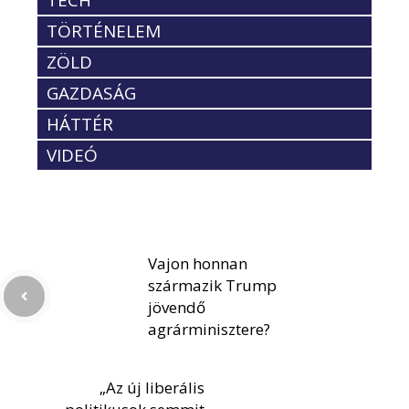
TÖRTÉNELEM
ZÖLD
GAZDASÁG
HÁTTÉR
VIDEÓ
Vajon honnan
származik Trump
jövendő
agrárminisztere?
„Az új liberális