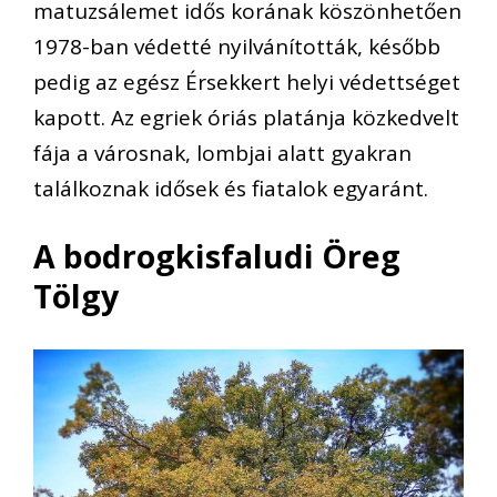
matuzsálemet idős korának köszönhetően
1978-ban védetté nyilvánították, később
pedig az egész Érsekkert helyi védettséget
kapott. Az egriek óriás platánja közkedvelt
fája a városnak, lombjai alatt gyakran
találkoznak idősek és fiatalok egyaránt.
A bodrogkisfaludi Öreg
Tölgy