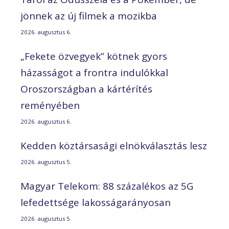
jönnek az új filmek a mozikba
2026. augusztus 6.
„Fekete özvegyek” kötnek gyors
házasságot a frontra indulókkal
Oroszországban a kártérítés
reményében
2026. augusztus 6.
Kedden köztársasági elnökválasztás lesz
2026. augusztus 5.
Magyar Telekom: 88 százalékos az 5G
lefedettsége lakosságarányosan
2026. augusztus 5.