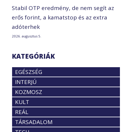
Stabil OTP eredmény, de nem segít az
erős forint, a kamatstop és az extra
adóterhek
2026. augusztus 5.
KATEGÓRIÁK
EGÉSZSÉG
INTERJÚ
KOZMOSZ
KULT
REÁL
TÁRSADALOM
TECH