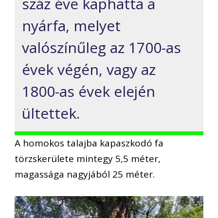
száz éve kaphatta a
nyárfa, melyet
valószínűleg az 1700-as
évek végén, vagy az
1800-as évek elején
ültettek.
A homokos talajba kapaszkodó fa
törzskerülete mintegy 5,5 méter,
magassága nagyjából 25 méter.