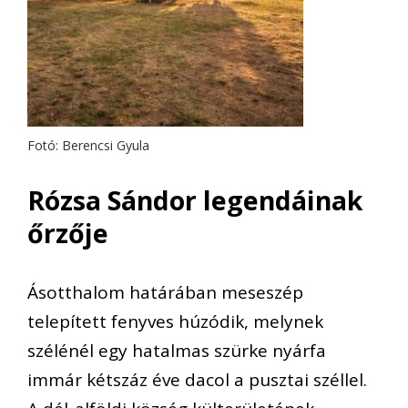
Fotó: Berencsi Gyula
Rózsa Sándor legendáinak
őrzője
Ásotthalom határában meseszép
telepített fenyves húzódik, melynek
szélénél egy hatalmas szürke nyárfa
immár kétszáz éve dacol a pusztai széllel.