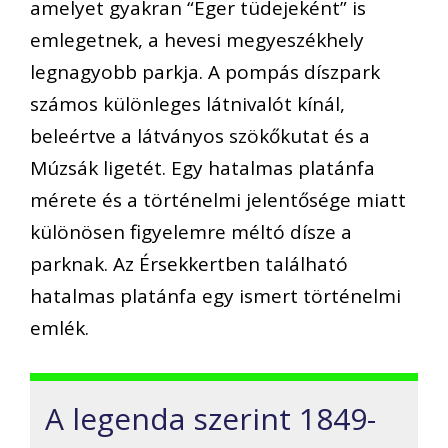
amelyet gyakran “Eger tüdejeként” is
emlegetnek, a hevesi megyeszékhely
legnagyobb parkja. A pompás díszpark
számos különleges látnivalót kínál,
beleértve a látványos szökőkutat és a
Múzsák ligetét. Egy hatalmas platánfa
mérete és a történelmi jelentősége miatt
különösen figyelemre méltó dísze a
parknak. Az Érsekkertben található
hatalmas platánfa egy ismert történelmi
emlék.
A legenda szerint 1849-