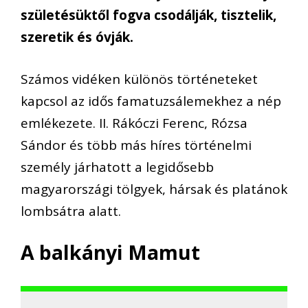
születésüktől fogva csodálják, tisztelik,
szeretik és óvják.
Számos vidéken különös történeteket
kapcsol az idős famatuzsálemekhez a nép
emlékezete. II. Rákóczi Ferenc, Rózsa
Sándor és több más híres történelmi
személy járhatott a legidősebb
magyarországi tölgyek, hársak és platánok
lombsátra alatt.
A balkányi Mamut