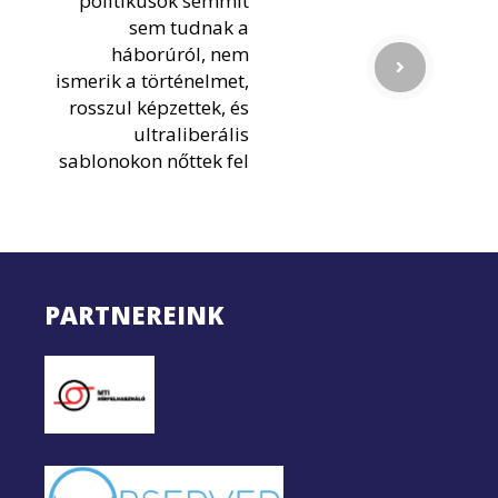
politikusok semmit
sem tudnak a
háborúról, nem
ismerik a történelmet,
rosszul képzettek, és
ultraliberális
sablonokon nőttek fel
PARTNEREINK