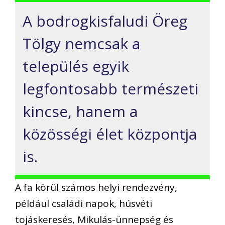
A bodrogkisfaludi Öreg
Tölgy nemcsak a
település egyik
legfontosabb természeti
kincse, hanem a
közösségi élet központja
is.
A fa körül számos helyi rendezvény,
például családi napok, húsvéti
tojáskeresés, Mikulás-ünnepség és