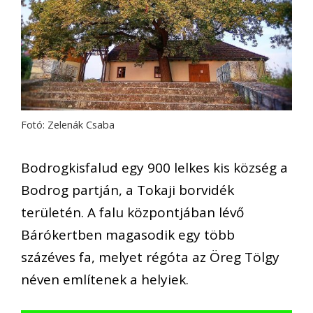
Fotó: Zelenák Csaba
Bodrogkisfalud egy 900 lelkes kis község a
Bodrog partján, a Tokaji borvidék
területén. A falu központjában lévő
Bárókertben magasodik egy több
százéves fa, melyet régóta az Öreg Tölgy
néven említenek a helyiek.