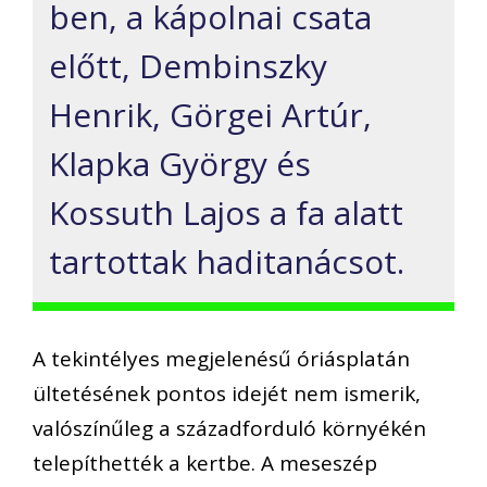
ben, a kápolnai csata
előtt, Dembinszky
Henrik, Görgei Artúr,
Klapka György és
Kossuth Lajos a fa alatt
tartottak haditanácsot.
A tekintélyes megjelenésű óriásplatán
ültetésének pontos idejét nem ismerik,
valószínűleg a századforduló környékén
telepíthették a kertbe. A meseszép