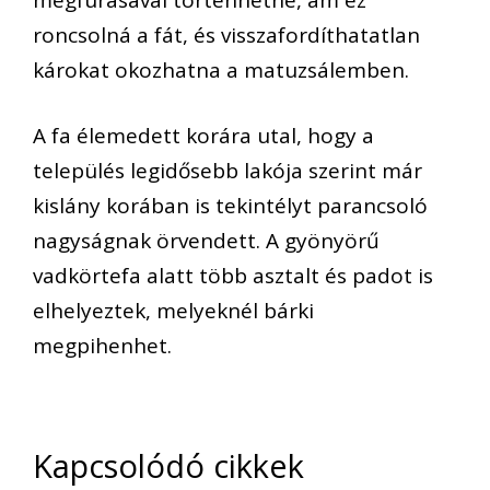
roncsolná a fát, és visszafordíthatatlan
károkat okozhatna a matuzsálemben.
A fa élemedett korára utal, hogy a
település legidősebb lakója szerint már
kislány korában is tekintélyt parancsoló
nagyságnak örvendett. A gyönyörű
vadkörtefa alatt több asztalt és padot is
elhelyeztek, melyeknél bárki
megpihenhet.
Kapcsolódó cikkek