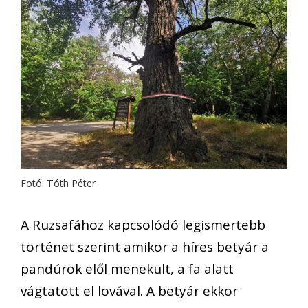
Fotó: Tóth Péter
A Ruzsafához kapcsolódó legismertebb
történet szerint amikor a híres betyár a
pandúrok elől menekült, a fa alatt
vágtatott el lovával. A betyár ekkor