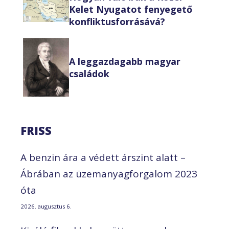
Kelet Nyugatot fenyegető
konfliktusforrásává?
A leggazdagabb magyar
családok
FRISS
A benzin ára a védett árszint alatt –
Ábrában az üzemanyagforgalom 2023
óta
2026. augusztus 6.