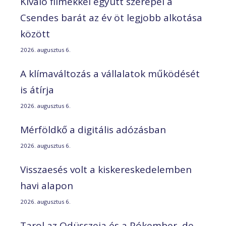
Kiváló filmekkel együtt szerepel a
Csendes barát az év öt legjobb alkotása
között
2026. augusztus 6.
A klímaváltozás a vállalatok működését
is átírja
2026. augusztus 6.
Mérföldkő a digitális adózásban
2026. augusztus 6.
Visszaesés volt a kiskereskedelemben
havi alapon
2026. augusztus 6.
Tarol az Odüsszeia és a Pókember, de