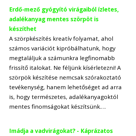
Erdő-mező gyógyító virágaiból ízletes,
adalékanyag mentes szörpöt is
készíthet
A szörpkészítés kreatív folyamat, ahol
számos variációt kipróbálhatunk, hogy
megtaláljuk a számunkra legfinomabb
frissítő italokat. Ne féljünk kísérletezni! A
szörpök készítése nemcsak szórakoztató
tevékenység, hanem lehetőséget ad arra
is, hogy természetes, adalékanyagoktól
mentes finomságokat készítsünk.…
Imádja a vadvirágokat? - Káprázatos