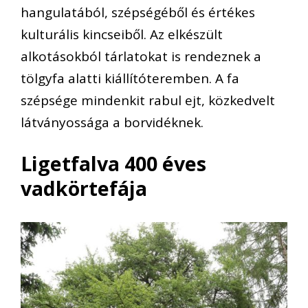
hangulatából, szépségéből és értékes
kulturális kincseiből. Az elkészült
alkotásokból tárlatokat is rendeznek a
tölgyfa alatti kiállítóteremben. A fa
szépsége mindenkit rabul ejt, közkedvelt
látványossága a borvidéknek.
Ligetfalva 400 éves
vadkörtefája