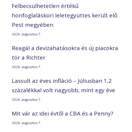
Felbecsülhetetlen értékű
honfoglaláskori leletegyüttes került elő
Pest megyében
2026. augusztus 7.
Reagál a devizahatásokra és új piacokra
tör a Richter
2026. augusztus 7.
Lassult az éves infláció – Júliusban 1,2
százalékkal volt nagyobb, mint egy éve
2026. augusztus 7.
Mit vár az idei évtől a CBA és a Penny?
2026. augusztus 7.