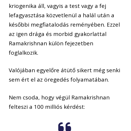
kriogenika áll, vagyis a test vagy a fej
lefagyasztása közvetlenül a halál után a
későbbi megfiatalodás reményében. Ezzel
az igen drága és morbid gyakorlattal
Ramakrishnan külön fejezetben
foglalkozik.
Valójában egyelőre átütő sikert még senki
sem ért el az öregedés folyamatában.
Nem csoda, hogy végül Ramakrishnan
felteszi a 100 milliós kérdést: