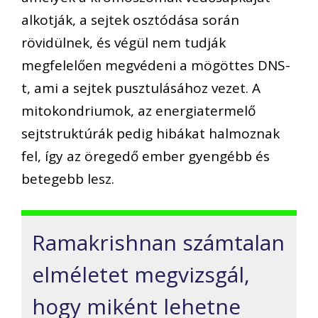
alkotják, a sejtek osztódása során
rövidülnek, és végül nem tudják
megfelelően megvédeni a mögöttes DNS-
t, ami a sejtek pusztulásához vezet. A
mitokondriumok, az energiatermelő
sejtstruktúrák pedig hibákat halmoznak
fel, így az öregedő ember gyengébb és
betegebb lesz.
Ramakrishnan számtalan
elméletet megvizsgál,
hogy miként lehetne