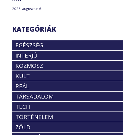
2026. augusztus 6.
KATEGÓRIÁK
EGÉSZSÉG
INTERJÚ
KOZMOSZ
KULT
REÁL
TÁRSADALOM
TECH
TÖRTÉNELEM
ZÖLD