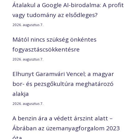
Átalakul a Google AI-birodalma: A profit
vagy tudomány az elsődleges?
2026. augusztus 7.
Mától nincs szükség önkéntes
fogyasztáscsökkentésre
2026. augusztus 7.
Elhunyt Garamvári Vencel; a magyar
bor- és pezsgőkultúra meghatározó
alakja
2026. augusztus 7.
A benzin ára a védett árszint alatt –
Ábrában az üzemanyagforgalom 2023
óta