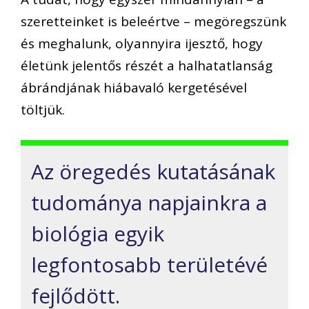
szeretteinket is beleértve – megöregszünk
és meghalunk, olyannyira ijesztő, hogy
életünk jelentős részét a halhatatlanság
ábrándjának hiábavaló kergetésével
töltjük.
Az öregedés kutatásának
tudománya napjainkra a
biológia egyik
legfontosabb területévé
fejlődött.