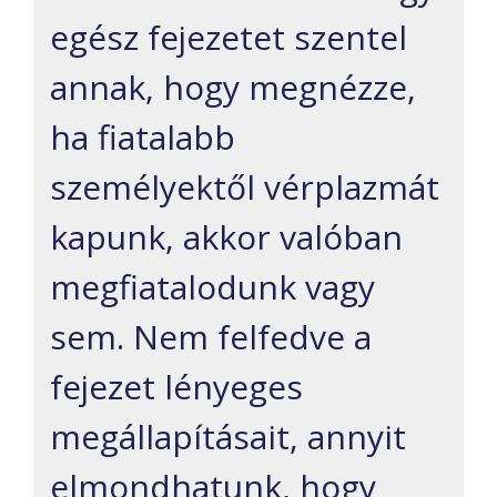
egész fejezetet szentel
annak, hogy megnézze,
ha fiatalabb
személyektől vérplazmát
kapunk, akkor valóban
megfiatalodunk vagy
sem. Nem felfedve a
fejezet lényeges
megállapításait, annyit
elmondhatunk, hogy