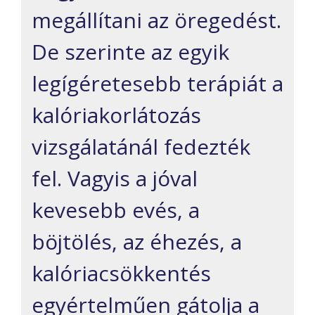
megállítani az öregedést.
De szerinte az egyik
legígéretesebb terápiát a
kalóriakorlátozás
vizsgálatánál fedezték
fel. Vagyis a jóval
kevesebb evés, a
böjtölés, az éhezés, a
kalóriacsökkentés
egyértelműen gátolja a