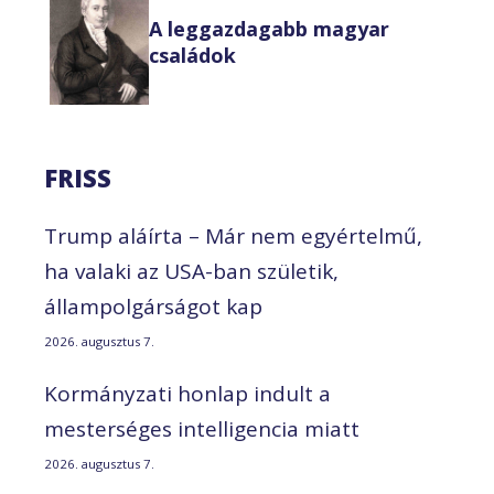
A leggazdagabb magyar
családok
FRISS
Trump aláírta – Már nem egyértelmű,
ha valaki az USA-ban születik,
állampolgárságot kap
2026. augusztus 7.
Kormányzati honlap indult a
mesterséges intelligencia miatt
2026. augusztus 7.