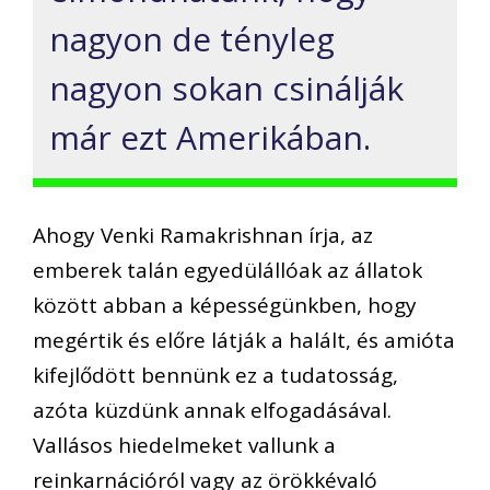
nagyon de tényleg
nagyon sokan csinálják
már ezt Amerikában.
Ahogy Venki Ramakrishnan írja, az
emberek talán egyedülállóak az állatok
között abban a képességünkben, hogy
megértik és előre látják a halált, és amióta
kifejlődött bennünk ez a tudatosság,
azóta küzdünk annak elfogadásával.
Vallásos hiedelmeket vallunk a
reinkarnációról vagy az örökkévaló