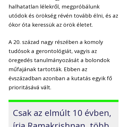
halhatatlan lélekről, megpróbálunk
utódok és örökség révén tovább élni, és az
ókor óta keressük az örök életet.
A 20. század nagy részében a komoly
tudósok a gerontológiát, vagyis az
öregedés tanulmányozását a bolondok
műfajának tartották. Ebben az
évszázadban azonban a kutatás egyik fő
prioritásává vált.
Csak az elmúlt 10 évben,
írja Ramakrishnan, több