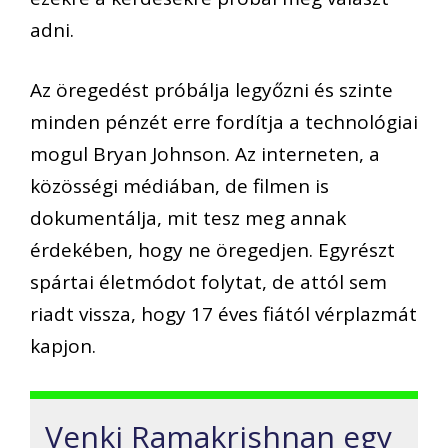
adni.
Az öregedést próbálja legyőzni és szinte
minden pénzét erre fordítja a technológiai
mogul Bryan Johnson. Az interneten, a
közösségi médiában, de filmen is
dokumentálja, mit tesz meg annak
érdekében, hogy ne öregedjen. Egyrészt
spártai életmódot folytat, de attól sem
riadt vissza, hogy 17 éves fiától vérplazmát
kapjon.
Venki Ramakrishnan egy