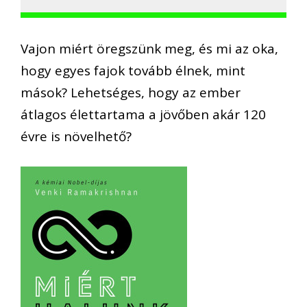
Vajon miért öregszünk meg, és mi az oka,
hogy egyes fajok tovább élnek, mint
mások? Lehetséges, hogy az ember
átlagos élettartama a jövőben akár 120
évre is növelhető?