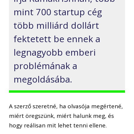
mint 700 startup cég
több milliárd dollárt
fektetett be ennek a
legnagyobb emberi
problémának a
megoldásába.
A szerző szeretné, ha olvasója megértené,
miért öregszünk, miért halunk meg, és
hogy reálisan mit lehet tenni ellene.