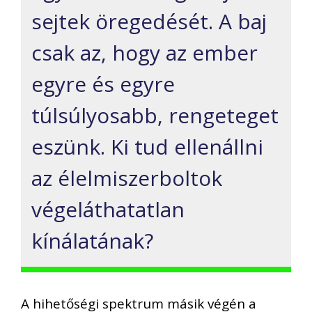
sejtek öregedését. A baj
csak az, hogy az ember
egyre és egyre
túlsúlyosabb, rengeteget
eszünk. Ki tud ellenállni
az élelmiszerboltok
végeláthatatlan
kínálatának?
A hihetőségi spektrum másik végén a