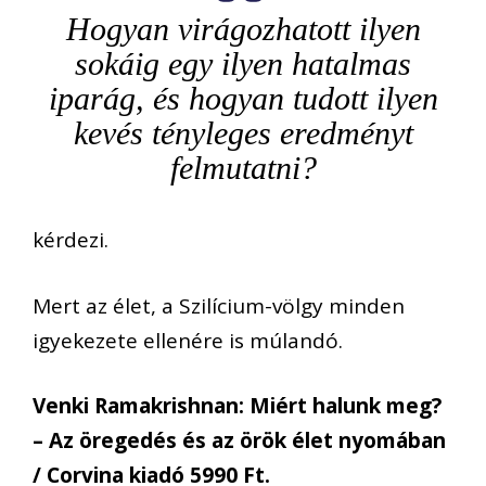
Hogyan virágozhatott ilyen
sokáig egy ilyen hatalmas
iparág, és hogyan tudott ilyen
kevés tényleges eredményt
felmutatni?
kérdezi.
Mert az élet, a Szilícium-völgy minden
igyekezete ellenére is múlandó.
Venki Ramakrishnan: Miért halunk meg?
– Az öregedés és az örök élet nyomában
/ Corvina kiadó 5990 Ft.