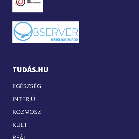
TUDÁS.HU
EGÉSZSÉG
INTERJÚ
KOZMOSZ
KULT
REÁL