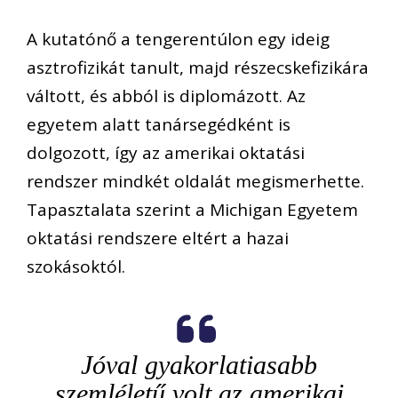
A kutatónő a tengerentúlon egy ideig
asztrofizikát tanult, majd részecskefizikára
váltott, és abból is diplomázott. Az
egyetem alatt tanársegédként is
dolgozott, így az amerikai oktatási
rendszer mindkét oldalát megismerhette.
Tapasztalata szerint a Michigan Egyetem
oktatási rendszere eltért a hazai
szokásoktól.
Jóval gyakorlatiasabb
szemléletű volt az amerikai