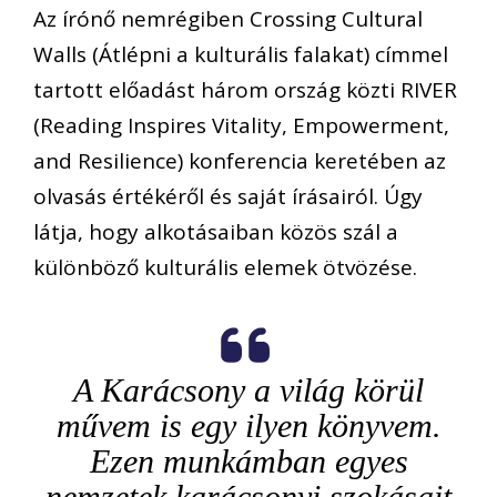
Az írónő nemrégiben Crossing Cultural
Walls (Átlépni a kulturális falakat) címmel
tartott előadást
három ország közti RIVER
(Reading Inspires Vitality, Empowerment,
and Resilience) konferencia keretében az
olvasás értékéről és saját írásairól. Úgy
látja, hogy alkotásaiban közös szál a
különböző kulturális elemek ötvöz
ése.
A
Karácsony a világ körül
művem is egy ilyen könyvem.
Ezen munkámban egyes
nemzetek karácsonyi szokásait