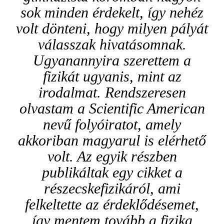
sok minden érdekelt, így nehéz
volt dönteni, hogy milyen pályát
válasszak hivatásomnak.
Ugyanannyira szerettem a
fizikát ugyanis, mint az
irodalmat. Rendszeresen
olvastam a
Scientific American
nevű folyóiratot, amely
akkoriban magyarul is elérhető
volt. Az egyik részben
publikáltak egy cikket a
részecskefizikáról, ami
felkeltette az érdeklődésemet,
így mentem tovább a fizika