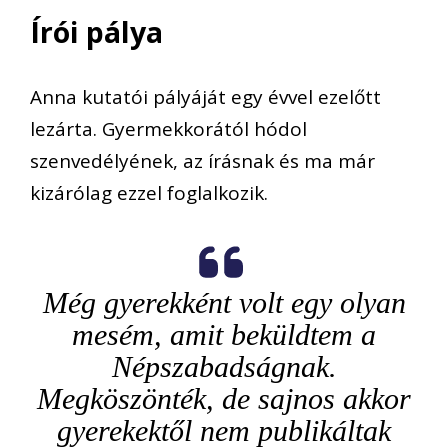
Írói pálya
Anna kutatói pályáját egy évvel ezelőtt
lezárta. Gyermekkorától hódol
szenvedélyének, az írásnak és ma már
kizárólag ezzel foglalkozik.
Még gyerekként volt egy olyan
mesém, amit beküldtem a
Népszabadságnak.
Megköszönték, de sajnos akkor
gyerekektől nem publikáltak