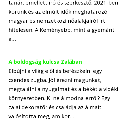
tanár, emellett író és szerkesztő. 2021-ben
korunk és az elmúlt idők meghatározó
magyar és nemzetközi nőalakjairól írt
hitelesen. A Keményebb, mint a gyémánt
a…
A boldogság kulcsa Zalában
Elbújni a világ elől és befészkelni egy
csendes zugba. Jól érezni magunkat,
megtalálni a nyugalmat és a békét a vidéki
környezetben. Ki ne álmodna erről? Egy
zalai dekoratőr és családja az álmait
valósította meg, amikor…