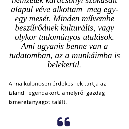
alapul véve alkottam meg egy-
egy mesét. Minden művembe
beszűrődnek kulturális, vagy
olykor
tudományos utalások.
Ami ugyanis benne van a
tudatomban, az a munkáimba is
belekerül.
Anna különösen érdek
esnek tartja az
izlandi legendakört, amelyről gazdag
ismeretanyagot talált.