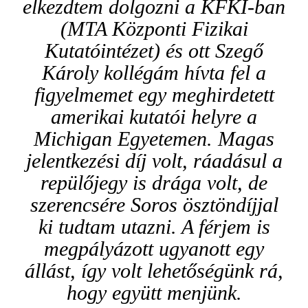
elkezdtem dolgozni a KFKI-ban
(MTA Központi Fizikai
Kutatóintézet) és ott Szegő
Károly kollégám hívta fel a
figyelmemet egy meghirdetett
amerikai kutatói helyre a
Michigan Egyetemen. Magas
jelentkezési díj volt, ráadásul a
repülőjegy is drága volt, de
szerencsére Soros ösztöndíjjal
ki tudtam utazni. A férjem is
megpályázott ugyanott egy
állást, így volt lehetőségünk rá,
hogy együtt menjünk.