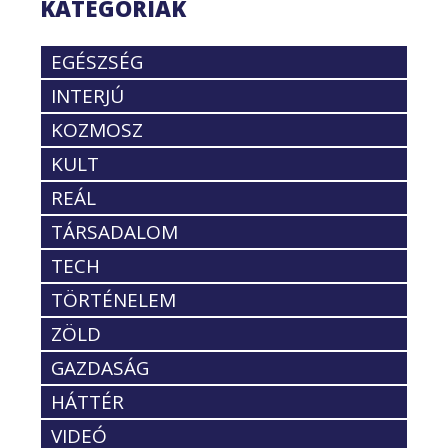
KATEGÓRIÁK
EGÉSZSÉG
INTERJÚ
KOZMOSZ
KULT
REÁL
TÁRSADALOM
TECH
TÖRTÉNELEM
ZÖLD
GAZDASÁG
HÁTTÉR
VIDEÓ