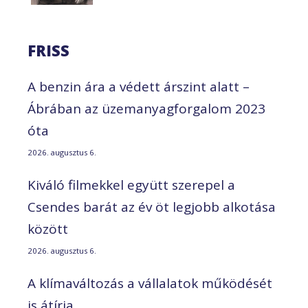
FRISS
A benzin ára a védett árszint alatt –
Ábrában az üzemanyagforgalom 2023
óta
2026. augusztus 6.
Kiváló filmekkel együtt szerepel a
Csendes barát az év öt legjobb alkotása
között
2026. augusztus 6.
A klímaváltozás a vállalatok működését
is átírja