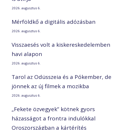
2026. augusztus 6.
Mérföldkő a digitális adózásban
2026. augusztus 6.
Visszaesés volt a kiskereskedelemben
havi alapon
2026. augusztus 6.
Tarol az Odüsszeia és a Pókember, de
jönnek az új filmek a mozikba
2026. augusztus 6.
„Fekete özvegyek” kötnek gyors
házasságot a frontra indulókkal
Oroszországban a kártérítés