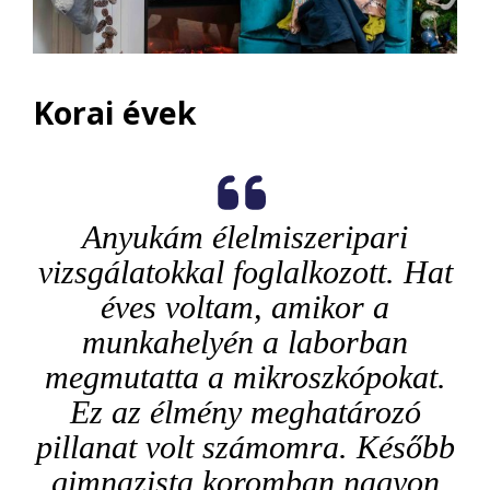
Korai évek
Anyukám élelmiszeripari
vizsgálatokkal foglalkozott. Hat
éves voltam, amikor a
munkahelyén a laborban
megmutatta a mikroszkópokat.
Ez az élmény meghatározó
pillanat volt számomra. Később
gimnazista koromban nagyon