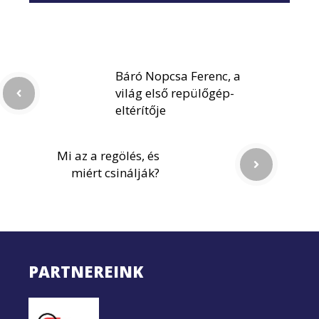
Báró Nopcsa Ferenc, a
világ első repülőgép-
eltérítője
Mi az a regölés, és
miért csinálják?
PARTNEREINK