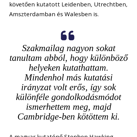
követően kutatott Leidenben, Utrechtben,
Amszterdamban és Walesben is.
Szakmailag nagyon sokat
tanultam abból, hogy különböző
helyeken kutathattam.
Mindenhol más kutatási
irányzat volt erős, így sok
különféle gondolkodásmódot
ismerhettem meg, majd
Cambridge-ben kötöttem ki.
A magyar kutatónő Stephen Hawking