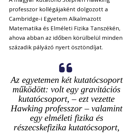
professzor kollégájaként dolgozott a
Cambridge-i Egyetem Alkalmazott
Matematika és Elméleti Fizika Tanszékén,
ahova abban az időben körülbelül minden
századik pályázó nyert ösztöndíjat.
Az egyetemen két kutatócsoport
működött: v
olt egy gravitációs
kutatócsoport, – ezt vezette
Hawking professzor – valamint
egy elméleti fizika és
részecskefizika kutatócsoport,