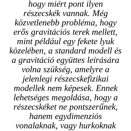
hogy miért pont ilyen
részecskék vannak. Még
közvetlenebb probléma, hogy
erős gravitációs terek mellett,
mint például egy fekete lyuk
közelében, a standard modell és
a gravitáció együttes leírására
volna szükség, amelyre a
jelenlegi részecskefizikai
modellek nem képesek. Ennek
lehetséges megoldása,
hogy a
részecskéket ne pontszerűnek,
hanem egydimenziós
vonalaknak, vagy hurkoknak