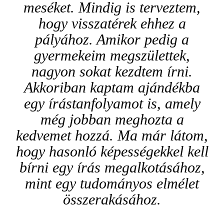
meséket. Mindig is terveztem,
hogy visszatérek ehhez a
pályához. Amikor pedig a
gyermekeim megszülettek,
nagyon sokat kezdtem írni.
Akkoriban kaptam ajándékba
egy írástanfolyamot is, amely
még jobban meghozta a
kedvemet hozzá. Ma már látom,
hogy hasonló képességekkel kell
bírni egy írás megalkotásához,
mint egy tudományos elmélet
összerakásához.