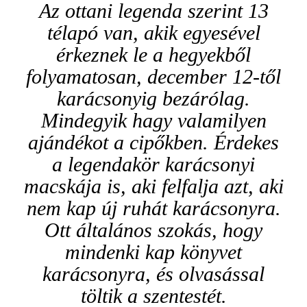
Az ottani legenda szerint 13
télapó van, akik egyesével
érkeznek le a hegyekből
folyamatosan, december 12-től
karácsonyig bezárólag.
Mindegyik hagy valamilyen
ajándékot a cipőkben. Érdekes
a legendakör karácsonyi
macskája is, aki felfalja azt, aki
nem kap új ruhát karácsonyra.
Ott általános szokás, hogy
mindenki kap könyvet
karácsonyra, és olvasással
töltik a szentestét.