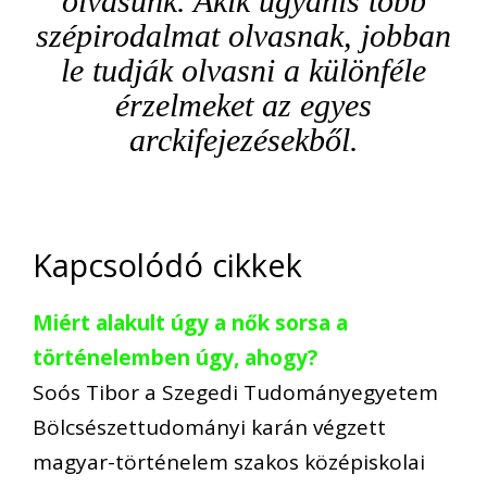
olvasunk. Akik ugyanis több
szépirodalmat olvasnak, jobban
le tudják olvasni a különféle
érzelmeket az egyes
arckifejezésekből.
Kapcsolódó cikkek
Miért alakult úgy a nők sorsa a
történelemben úgy, ahogy?
Soós Tibor a Szegedi Tudományegyetem
Bölcsészettudományi karán végzett
magyar-történelem szakos középiskolai