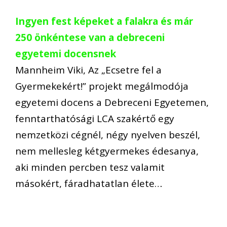
Ingyen fest képeket a falakra és már
250 önkéntese van a debreceni
egyetemi docensnek
Mannheim Viki, Az „Ecsetre fel a
Gyermekekért!” projekt megálmodója
egyetemi docens a Debreceni Egyetemen,
fenntarthatósági LCA szakértő egy
nemzetközi cégnél, négy nyelven beszél,
nem mellesleg kétgyermekes édesanya,
aki minden percben tesz valamit
másokért, fáradhatatlan élete…