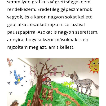
semmilyen grafikus végzettséggel nem
rendelkezem. Eredetileg gépészmérnök
vagyok, és a karon nagyon sokat kellett
gépi alkatrészeket rajzolni ceruzával
pauszpapírra. Azokat is nagyon szerettem,
annyira, hogy sokszor másoknak is én
rajzoltam meg azt, amit kellett.