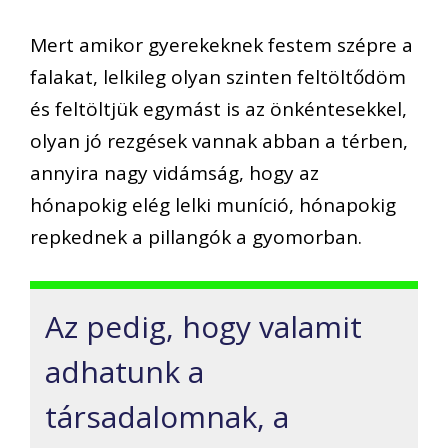
Mert amikor gyerekeknek festem szépre a
falakat, lelkileg olyan szinten feltöltődöm
és feltöltjük egymást is az önkéntesekkel,
olyan jó rezgések vannak abban a térben,
annyira nagy vidámság, hogy az
hónapokig elég lelki muníció, hónapokig
repkednek a pillangók a gyomorban.
Az pedig, hogy valamit
adhatunk a
társadalomnak, a