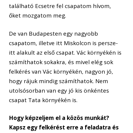
található Ecsetre fel csapatom hívom,
őket mozgatom meg.
De van Budapesten egy nagyobb
csapatom, illetve itt Miskolcon is persze-
itt alakult az első csapat. Vác környékén is
számíthatok sokakra, és mivel elég sok
felkérés van Vác környékén, nagyon jó,
hogy rájuk mindig számíthatok. Nem
utolsósorban van egy jó kis önkéntes
csapat Tata környékén is.
Hogy képzeljem el a közös munkát?
Kapsz egy felkérést erre a feladatra és