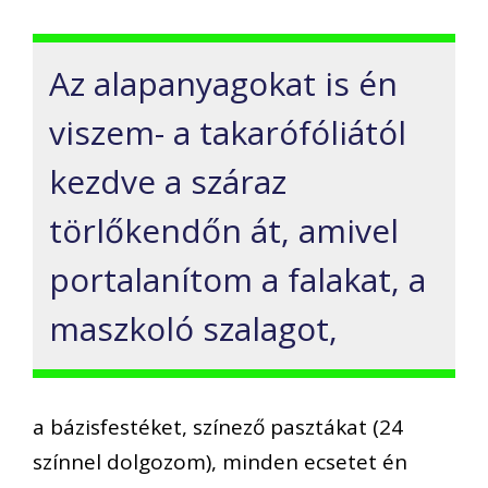
Az alapanyagokat is én
viszem- a takarófóliától
kezdve a száraz
törlőkendőn át, amivel
portalanítom a falakat, a
maszkoló szalagot,
a bázisfestéket, színező pasztákat (24
színnel dolgozom), minden ecsetet én