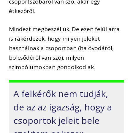
csoportszobáról van szó, akár egy
étkezőről.
Mindezt megbeszéljük. De ezen felül arra
is rákérdezek, hogy milyen jeleket
használnak a csoportban (ha óvodáról,
bölcsődéről van szó), milyen
szimbólumokban gondolkodjak.
A felkérők nem tudják,
de az az igazság, hogy a
csoportok jeleit bele