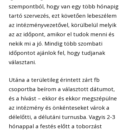
szempontból, hogy van egy több hónapig
tartó szervezés, ezt követően lebeszélem
az intézményvezetővel, körülbelül melyik
az az időpont, amikor el tudok menni és
nekik mi a jó. Mindig több szombati
időpontot ajánlok fel, hogy tudjanak
választani.
Utána a területileg érintett zárt fb
csoportba beírom a választott dátumot,
és a hívást – ekkor és ekkor megszépülne
az intézmény és önkénteseket várok a
délelőtti, a délutáni turnusba. Vagyis 2-3
hónappal a festés előtt a toborzást