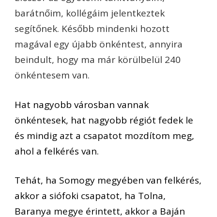
barátnőim, kollégáim jelentkeztek
segítőnek. Később mindenki hozott
magával egy újabb önkéntest, annyira
beindult, hogy ma már körülbelül 240
önkéntesem van.
Hat nagyobb városban vannak
önkéntesek, hat nagyobb régiót fedek le
és mindig azt a csapatot mozdítom meg,
ahol a felkérés van.
Tehát, ha Somogy megyében van felkérés,
akkor a siófoki csapatot, ha Tolna,
Baranya megye érintett, akkor a Baján