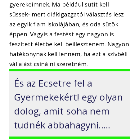
gyerekeimnek. Ma például sütit kell
süssek- mert diákigazgatói választás lesz
az egyik fiam iskolájában, és oda sütök
éppen. Vagyis a festést egy nagyon is
feszített életbe kell beillesztenem. Nagyon
hatékonynak kell lennem, ha ezt a szívbéli
vállalást csinálni szeretném.
És az Ecsetre fel a
Gyermekekért! egy olyan
dolog, amit soha nem
tudnék abbahagyni…..