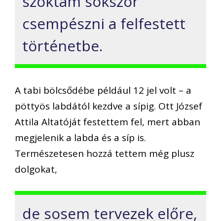
szoktam sokszor
csempészni a felfestett
történetbe.
A tabi bölcsődébe például 12 jel volt – a
pöttyös labdától kezdve a sípig. Ott József
Attila Altatóját festettem fel, mert abban
megjelenik a labda és a síp is.
Természetesen hozzá tettem még plusz
dolgokat,
de sosem tervezek előre,