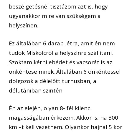
beszélgetésnél tisztázom azt is, hogy
ugyanakkor mire van szükségem a
helyszínen.
Ez általában 6 darab létra, amit én nem
tudok Miskolcról a helyszínre szállítani.
Szoktam kérni ebédet és vacsorát is az
önkénteseimnek. Általában 6 önkéntessel
dolgozok a délelőtt turnusban, a
délutániban szintén.
Én az elején, olyan 8- fél kilenc
magasságában érkezem. Akkor is, ha 300
km –t kell vezetnem. Olyankor hajnal 5 kor