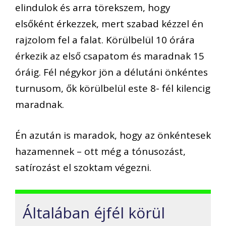
elindulok és arra törekszem, hogy
elsőként érkezzek, mert szabad kézzel én
rajzolom fel a falat. Körülbelül 10 órára
érkezik az első csapatom és maradnak 15
óráig. Fél négykor jön a délutáni önkéntes
turnusom, ők körülbelül este 8- fél kilencig
maradnak.
Én azután is maradok, hogy az önkéntesek
hazamennek – ott még a tónusozást,
satírozást el szoktam végezni.
Általában éjfél körül