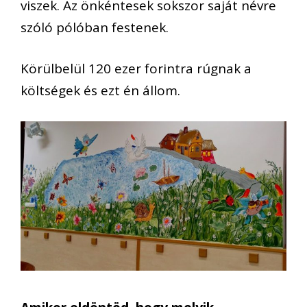
viszek. Az önkéntesek sokszor saját névre
szóló pólóban festenek.
Körülbelül 120 ezer forintra rúgnak a
költségek és ezt én állom.