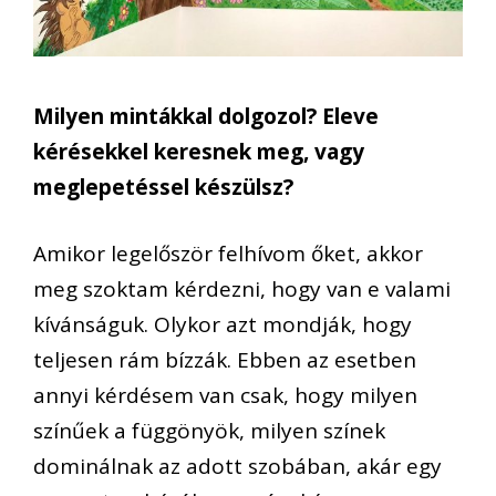
Milyen mintákkal dolgozol? Eleve
kérésekkel keresnek meg, vagy
meglepetéssel készülsz?
Amikor legelőször felhívom őket, akkor
meg szoktam kérdezni, hogy van e valami
kívánságuk. Olykor azt mondják, hogy
teljesen rám bízzák. Ebben az esetben
annyi kérdésem van csak, hogy milyen
színűek a függönyök, milyen színek
dominálnak az adott szobában, akár egy