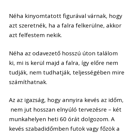
Néha kinyomtatott figurával várnak, hogy
azt szeretnék, ha a falra felkerülne, akkor
azt felfestem nekik.
Néha az odavezető hosszú úton találom
ki, mi is kerül majd a falra, így előre nem
tudják, nem tudhatják, teljességében mire
számíthatnak.
Az az igazság, hogy annyira kevés az időm,
nem jut hosszan elnyúló tervezésre – két
munkahelyen heti 60 órát dolgozom. A
kevés szabadidőmben futok vagy főzök a