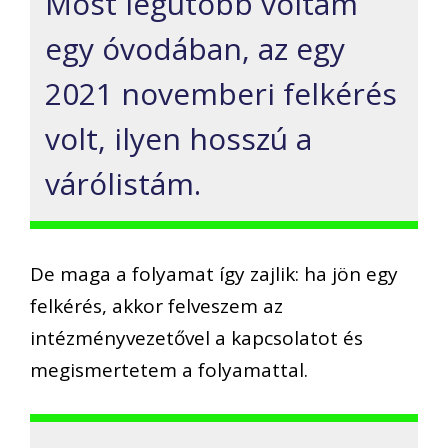
Most legutóbb voltam
egy óvodában, az egy
2021 novemberi felkérés
volt, ilyen hosszú a
várólistám.
De maga a folyamat így zajlik: ha jön egy
felkérés, akkor felveszem az
intézményvezetővel a kapcsolatot és
megismertetem a folyamattal.