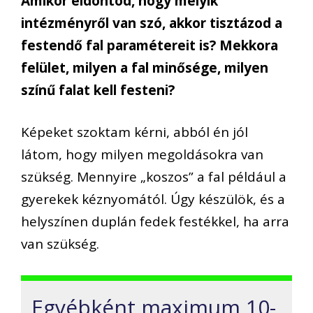
Amikor eldöntöd, hogy melyik
intézményről van szó, akkor tisztázod a
festendő fal paramétereit is? Mekkora
felület, milyen a fal minősége, milyen
színű falat kell festeni?
Képeket szoktam kérni, abból én jól
látom, hogy milyen megoldásokra van
szükség. Mennyire „koszos” a fal például a
gyerekek kéznyomától. Úgy készülök, és a
helyszínen duplán fedek festékkel, ha arra
van szükség.
Egyébként maximum 10-