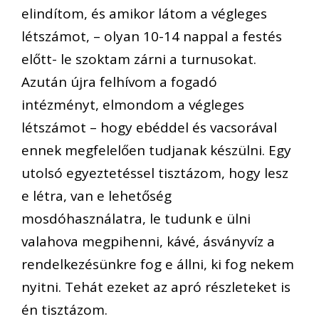
elindítom, és amikor látom a végleges
létszámot, – olyan 10-14 nappal a festés
előtt- le szoktam zárni a turnusokat.
Azután újra felhívom a fogadó
intézményt, elmondom a végleges
létszámot – hogy ebéddel és vacsorával
ennek megfelelően tudjanak készülni. Egy
utolsó egyeztetéssel tisztázom, hogy lesz
e létra, van e lehetőség
mosdóhasználatra, le tudunk e ülni
valahova megpihenni, kávé, ásványvíz a
rendelkezésünkre fog e állni, ki fog nekem
nyitni. Tehát ezeket az apró részleteket is
én tisztázom.