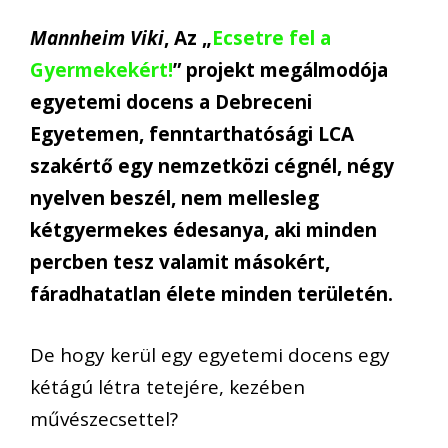
Mannheim Viki
, Az „
Ecsetre fel a
Gyermekekért!
” projekt megálmodója
egyetemi docens a Debreceni
Egyetemen, fenntarthatósági LCA
szakértő egy nemzetközi cégnél, négy
nyelven beszél, nem mellesleg
kétgyermekes édesanya, aki minden
percben tesz valamit másokért,
fáradhatatlan élete minden területén.
De hogy kerül egy egyetemi docens egy
kétágú létra tetejére, kezében
művészecsettel?