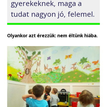
gyerekeknek, maga a
tudat nagyon jó, felemel.
Olyankor azt érezzük: nem éltünk hiába.