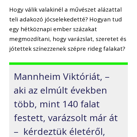
Hogy válik valakinél a művészet alázattal
teli adakozó jócselekedetté? Hogyan tud
egy hétköznapi ember százakat
megmozdítani, hogy varázslat, szeretet és
jótettek színezzenek szépre rideg falakat?
Mannheim Viktóriát, –
aki az elmúlt években
több, mint 140 falat
festett, varázsolt már át
– kérdeztük életéről,