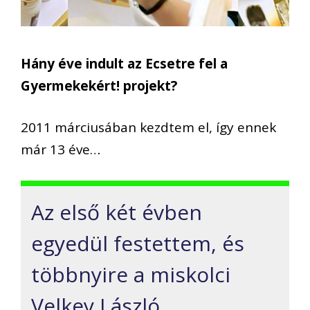
Hány éve indult az Ecsetre fel a
Gyermekekért! projekt?
2011 márciusában kezdtem el, így ennek
már 13 éve…
Az első két évben
egyedül festettem, és
többnyire a miskolci
Velkey László