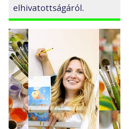
elhivatottságáról.