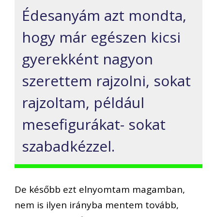
Édesanyám azt mondta,
hogy már egészen kicsi
gyerekként nagyon
szerettem rajzolni, sokat
rajzoltam, például
mesefigurákat- sokat
szabadkézzel.
De később ezt elnyomtam magamban,
nem is ilyen irányba mentem tovább,