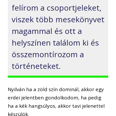
felírom a csoportjeleket,
viszek több mesekönyvet
magammal és ott a
helyszínen találom ki és
összemontírozom a
történeteket.
Nyilván ha a zöld szín dominál, akkor egy
erdei jelentben gondolkodom, ha pedig
ha a kék hangsúlyos, akkor tavi jelenettel
készülök.