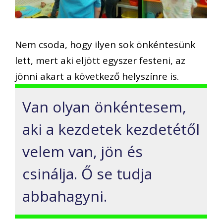
Nem csoda, hogy ilyen sok önkéntesünk
lett, mert aki eljött egyszer festeni, az
jönni akart a következő helyszínre is.
Van olyan önkéntesem,
aki a kezdetek kezdetétől
velem van, jön és
csinálja. Ő se tudja
abbahagyni.