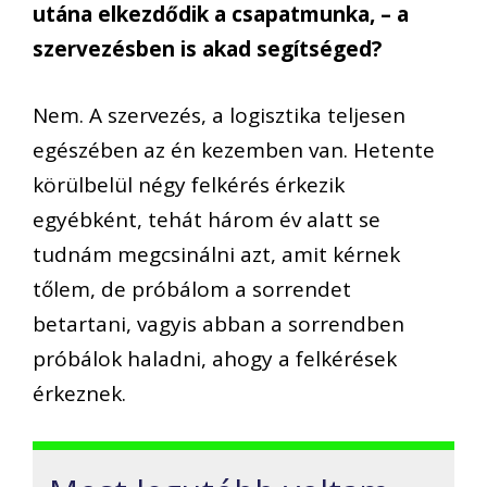
utána elkezdődik a csapatmunka, – a
szervezésben is akad segítséged?
Nem. A szervezés, a logisztika teljesen
egészében az én kezemben van. Hetente
körülbelül négy felkérés érkezik
egyébként, tehát három év alatt se
tudnám megcsinálni azt, amit kérnek
tőlem, de próbálom a sorrendet
betartani, vagyis abban a sorrendben
próbálok haladni, ahogy a felkérések
érkeznek.