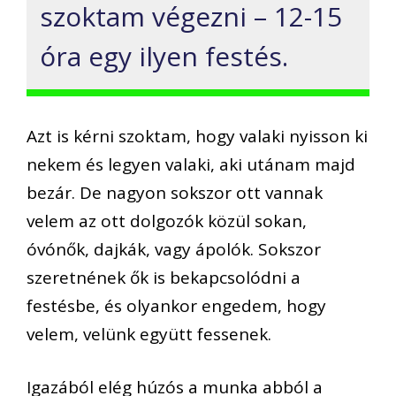
szoktam végezni – 12-15
óra egy ilyen festés.
Azt is kérni szoktam, hogy valaki nyisson ki
nekem és legyen valaki, aki utánam majd
bezár. De nagyon sokszor ott vannak
velem az ott dolgozók közül sokan,
óvónők, dajkák, vagy ápolók. Sokszor
szeretnének ők is bekapcsolódni a
festésbe, és olyankor engedem, hogy
velem, velünk együtt fessenek.
Igazából elég húzós a munka abból a