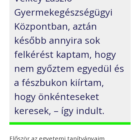
Gyermekegészségügyi
Központban, aztán
később annyira sok
felkérést kaptam, hogy
nem győztem egyedül és
a fészbukon kiírtam,
hogy önkénteseket
keresek, – így indult.
Először az egyetemi tanítványaim,