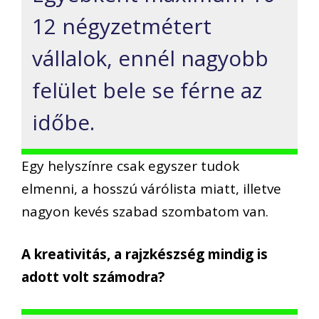
12 négyzetmétert
vállalok, ennél nagyobb
felület bele se férne az
időbe.
Egy helyszínre csak egyszer tudok
elmenni, a hosszú várólista miatt, illetve
nagyon kevés szabad szombatom van.
A kreativitás, a rajzkészség mindig is
adott volt számodra?