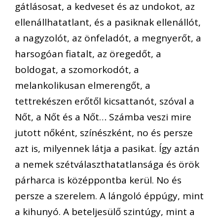
gátlásosat, a kedveset és az undokot, az
ellenállhatatlant, és a pasiknak ellenállót,
a nagyzolót, az önfeladót, a megnyerőt, a
harsogóan fiatalt, az öregedőt, a
boldogat, a szomorkodót, a
melankolikusan elmerengőt, a
tettrekészen erőtől kicsattanót, szóval a
Nőt, a Nőt és a Nőt… Számba veszi mire
jutott nőként, színészként, no és persze
azt is, milyennek látja a pasikat. Így aztán
a nemek szétválaszthatatlansága és örök
párharca is középpontba kerül. No és
persze a szerelem. A lángoló éppúgy, mint
a kihunyó. A beteljesülő szintúgy, mint a