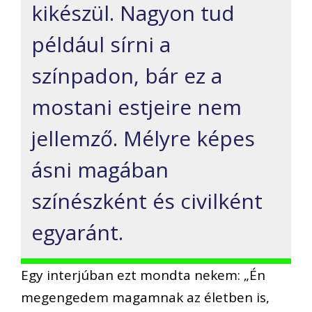
kikészül. Nagyon tud
például sírni a
színpadon, bár ez a
mostani estjeire nem
jellemző. Mélyre képes
ásni magában
színészként és civilként
egyaránt.
Egy interjúban ezt mondta nekem: „Én
megengedem magamnak az életben is,