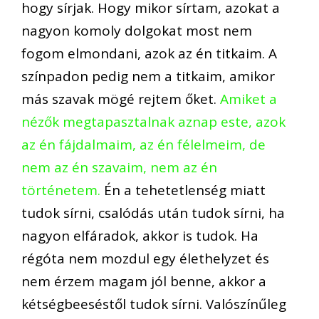
hogy sírjak. Hogy mikor sírtam, azokat a
nagyon komoly dolgokat most nem
fogom elmondani, azok az én titkaim. A
színpadon pedig nem a titkaim, amikor
más szavak mögé rejtem őket.
Amiket a
nézők megtapasztalnak aznap este, azok
az én fájdalmaim, az én félelmeim, de
nem az én szavaim, nem az én
történetem.
Én a tehetetlenség miatt
tudok sírni, csalódás után tudok sírni, ha
nagyon elfáradok, akkor is tudok. Ha
régóta nem mozdul egy élethelyzet és
nem érzem magam jól benne, akkor a
kétségbeeséstől tudok sírni. Valószínűleg