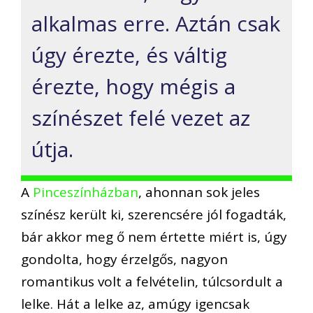
alkalmas erre. Aztán csak
úgy érezte, és váltig
érezte, hogy mégis a
színészet felé vezet az
útja.
A
Pinceszínházban
, ahonnan sok jeles
színész került ki, szerencsére jól fogadták,
bár akkor meg ő nem értette miért is, úgy
gondolta, hogy érzelgős, nagyon
romantikus volt a felvételin, túlcsordult a
lelke. Hát a lelke az, amúgy igencsak