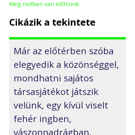
Meg civilben van előttünk.
Cikázik a tekintete
Már az előtérben szóba
elegyedik a közönséggel,
mondhatni sajátos
társasjátékot játszik
velünk, egy kívül viselt
fehér ingben,
vászonnadrágban.