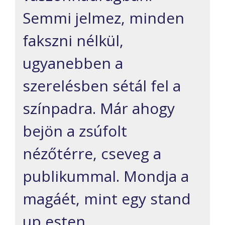
Semmi jelmez, minden
fakszni nélkül,
ugyanebben a
szerelésben sétál fel a
színpadra. Már ahogy
bejön a zsúfolt
nézőtérre, cseveg a
publikummal. Mondja a
magáét, mint egy stand
up esten.