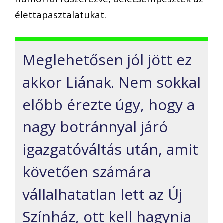
élettapasztalatukat.
Meglehetősen jól jött ez
akkor Liának. Nem sokkal
előbb érezte úgy, hogy a
nagy botránnyal járó
igazgatóváltás után, amit
követően számára
vállalhatatlan lett az Új
Színház, ott kell hagynia