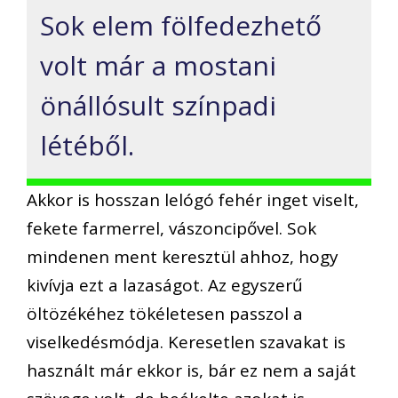
Sok elem fölfedezhető
volt már a mostani
önállósult színpadi
létéből.
Akkor is hosszan lelógó fehér inget viselt,
fekete farmerrel, vászoncipővel. Sok
mindenen ment keresztül ahhoz, hogy
kivívja ezt a lazaságot. Az egyszerű
öltözékéhez tökéletesen passzol a
viselkedésmódja. Keresetlen szavakat is
használt már ekkor is, bár ez nem a saját