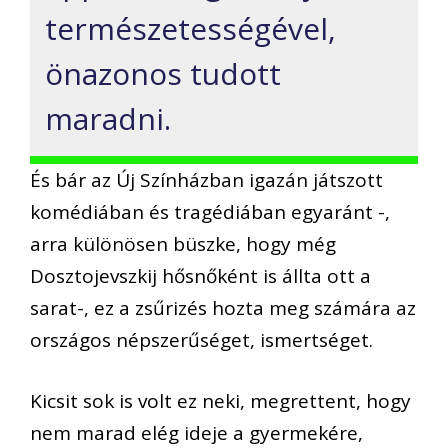
természetességével,
önazonos tudott
maradni.
És bár az Új Színházban igazán játszott
komédiában és tragédiában egyaránt -,
arra különösen büszke, hogy még
Dosztojevszkij hősnőként is állta ott a
sarat-, ez a zsűrizés hozta meg számára az
országos népszerűséget, ismertséget.
Kicsit sok is volt ez neki, megrettent, hogy
nem marad elég ideje a gyermekére,