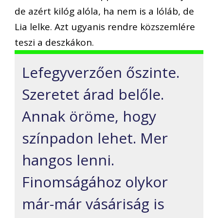
de azért kilóg alóla, ha nem is a lóláb, de
Lia lelke. Azt ugyanis rendre közszemlére
teszi a deszkákon.
Lefegyverzően őszinte.
Szeretet árad belőle.
Annak öröme, hogy
színpadon lehet. Mer
hangos lenni.
Finomságához olykor
már-már vásáriság is