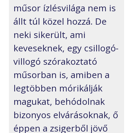
műsor ízlésvilága nem is
állt túl közel hozzá. De
neki sikerült, ami
keveseknek, egy csillogó-
villogó szórakoztató
műsorban is, amiben a
legtöbben mórikálják
magukat, behódolnak
bizonyos elvárásoknak, ő
éppen a zsigerből jövő