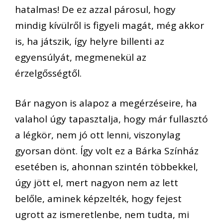
hatalmas! De ez azzal párosul, hogy
mindig kívülről is figyeli magát, még akkor
is, ha játszik, így helyre billenti az
egyensúlyát, megmenekül az
érzelgősségtől.
Bár nagyon is alapoz a megérzéseire, ha
valahol úgy tapasztalja, hogy már fullasztó
a légkör, nem jó ott lenni, viszonylag
gyorsan dönt. Így volt ez a Bárka Színház
esetében is, ahonnan szintén többekkel,
úgy jött el, mert nagyon nem az lett
belőle, aminek képzelték, hogy fejest
ugrott az ismeretlenbe, nem tudta, mi