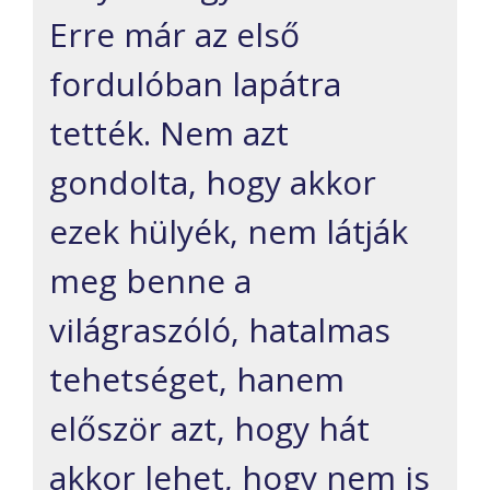
Erre már az első
fordulóban lapátra
tették. Nem azt
gondolta, hogy akkor
ezek hülyék, nem látják
meg benne a
világraszóló, hatalmas
tehetséget, hanem
először azt, hogy hát
akkor lehet, hogy nem is