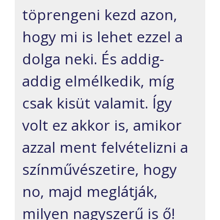
töprengeni kezd azon,
hogy mi is lehet ezzel a
dolga neki. És addig-
addig elmélkedik, míg
csak kisüt valamit. Így
volt ez akkor is, amikor
azzal ment felvételizni a
színművészetire, hogy
no, majd meglátják,
milyen nagyszerű is ő!