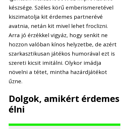
készsége. Széles körű emberismeretével
kiszimatolja kit érdemes partnerévé
avatnia, netán kit mivel lehet froclizni.
Arra jó érzékkel vigyáz, hogy senkit ne
hozzon valóban kínos helyzetbe, de azért
szarkasztikusan játékos humorával ezt is
szereti kicsit imitálni. Olykor imádja
növelni a tétet, mintha hazárdjátékot
űzne.
Dolgok, amikért érdemes
élni