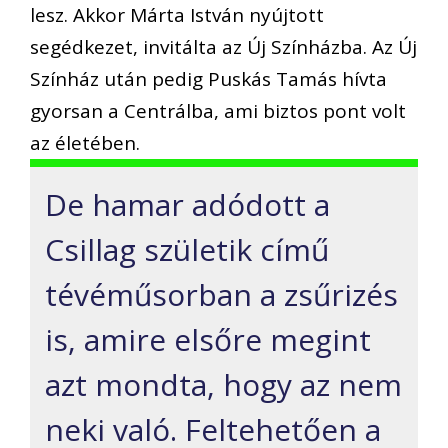
lesz. Akkor Márta István nyújtott
segédkezet, invitálta az Új Színházba. Az Új
Színház után pedig Puskás Tamás hívta
gyorsan a Centrálba, ami biztos pont volt
az életében.
De hamar adódott a
Csillag születik című
tévéműsorban a zsűrizés
is, amire elsőre megint
azt mondta, hogy az nem
neki való. Feltehetően a