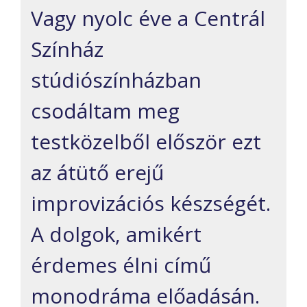
Vagy nyolc éve a Centrál
Színház
stúdiószínházban
csodáltam meg
testközelből először ezt
az átütő erejű
improvizációs készségét.
A dolgok, amikért
érdemes élni című
monodráma előadásán.