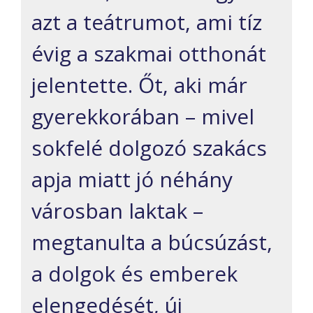
azt a teátrumot, ami tíz
évig a szakmai otthonát
jelentette. Őt, aki már
gyerekkorában – mivel
sokfelé dolgozó szakács
apja miatt jó néhány
városban laktak –
megtanulta a búcsúzást,
a dolgok és emberek
elengedését, új