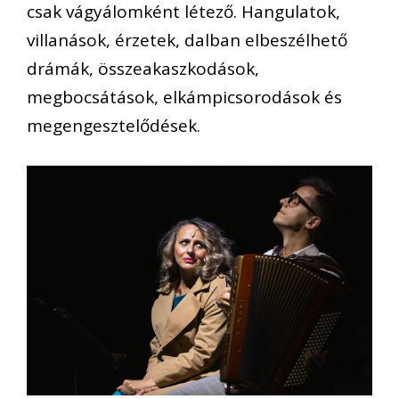
csak vágyálomként létező. Hangulatok,
villanások, érzetek, dalban elbeszélhető
drámák, összeakaszkodások,
megbocsátások, elkámpicsorodások és
megengesztelődések.