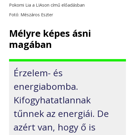
Pokorni Lia a LIAson című előadásban
Fotó: Mészáros Eszter
Mélyre képes ásni
magában
Érzelem- és
energiabomba.
Kifogyhatatlannak
tűnnek az energiái. De
azért van, hogy ő is