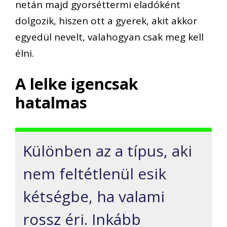
netán majd gyorséttermi eladóként
dolgozik, hiszen ott a gyerek, akit akkor
egyedül nevelt, valahogyan csak meg kell
élni.
A lelke igencsak
hatalmas
Különben az a típus, aki
nem feltétlenül esik
kétségbe, ha valami
rossz éri. Inkább